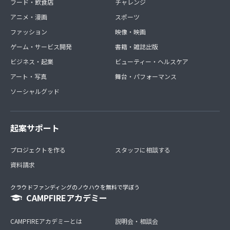
フード・飲食店
チャレンジ
アニメ・漫画
スポーツ
ファッション
映像・映画
ゲーム・サービス開発
書籍・雑誌出版
ビジネス・起業
ビューティー・ヘルスケア
アート・写真
舞台・パフォーマンス
ソーシャルグッド
起案サポート
プロジェクトを作る
スタッフに相談する
資料請求
クラウドファンディングのノウハウを無料で学ぼう
CAMPFIREアカデミー
CAMPFIREアカデミーとは
説明会・相談会