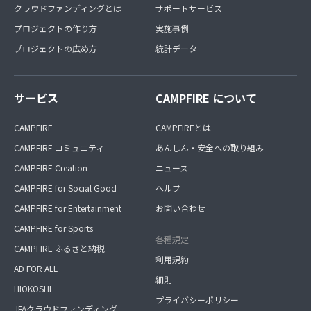
クラウドファンディングとは
サポートサービス
プロジェクトの作り方
実施事例
プロジェクトの広め方
統計データ
サービス
CAMPFIRE について
CAMPFIRE
CAMPFIREとは
CAMPFIRE コミュニティ
あんしん・安全への取り組み
CAMPFIRE Creation
ニュース
CAMPFIRE for Social Good
ヘルプ
CAMPFIRE for Entertainment
お問い合わせ
CAMPFIRE for Sports
各種規定
CAMPFIRE ふるさと納税
利用規約
AD FOR ALL
細則
HIOKOSHI
プライバシーポリシー
JFAクラウドファンディング