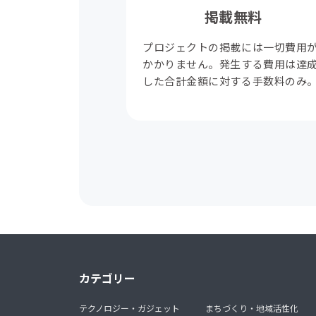
掲載無料
プロジェクトの掲載には一切費用
かかりません。発生する費用は達
した合計金額に対する手数料のみ
カテゴリー
テクノロジー・ガジェット
まちづくり・地域活性化