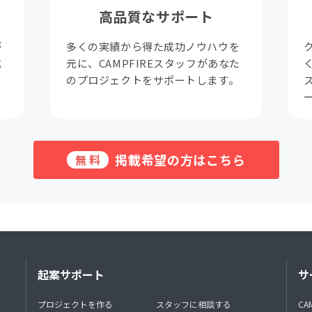
高品質なサポート
が
多くの実績から得た成功ノウハウを
成
元に、CAMPFIREスタッフがあなた
。
のプロジェクトをサポートします。
掲載希望の方はこちら
無料
起案サポート
サ
プロジェクトを作る
スタッフに相談する
CA