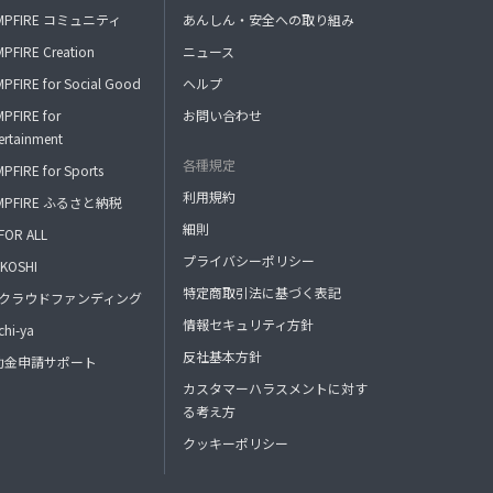
MPFIRE コミュニティ
あんしん・安全への取り組み
PFIRE Creation
ニュース
PFIRE for Social Good
ヘルプ
PFIRE for
お問い合わせ
ertainment
各種規定
PFIRE for Sports
利用規約
MPFIRE ふるさと納税
細則
FOR ALL
プライバシーポリシー
KOSHI
特定商取引法に基づく表記
FAクラウドファンディング
情報セキュリティ方針
hi-ya
反社基本方針
助金申請サポート
カスタマーハラスメントに対す
る考え方
クッキーポリシー