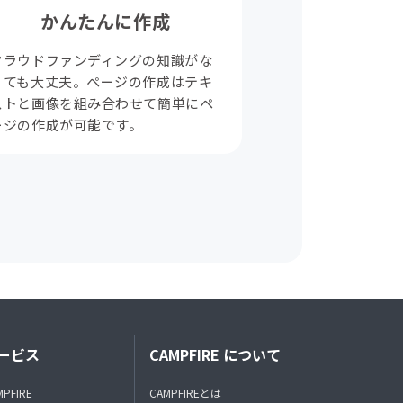
かんたんに作成
クラウドファンディングの知識がな
くても大丈夫。ページの作成はテキ
ストと画像を組み合わせて簡単にペ
ージの作成が可能です。
ービス
CAMPFIRE について
MPFIRE
CAMPFIREとは