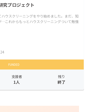
研究プロジェクト
てハウスクリーニングをやり始めました。まだ、知
が…これからもっとハウスクリーニングついて勉強
124
FUNDED
支援者
残り
1人
終了