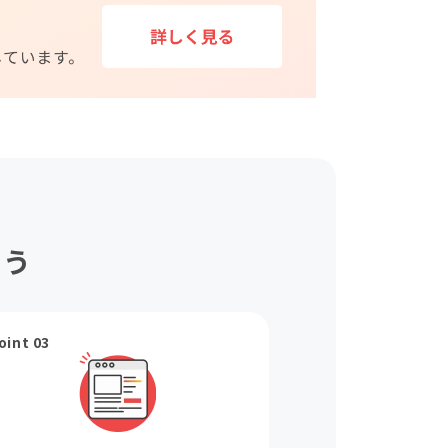
ょう
oint 03