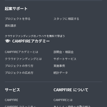
起案サポート
プロジェクトを作る
スタッフに相談する
資料請求
クラウドファンディングのノウハウを無料で学ぼう
CAMPFIREアカデミー
CAMPFIREアカデミーとは
説明会・相談会
クラウドファンディングとは
サポートサービス
プロジェクトの作り方
実施事例
プロジェクトの広め方
統計データ
サービス
CAMPFIRE について
CAMPFIRE
CAMPFIREとは
CAMPFIRE コミュニティ
あんしん・安全への取り組み