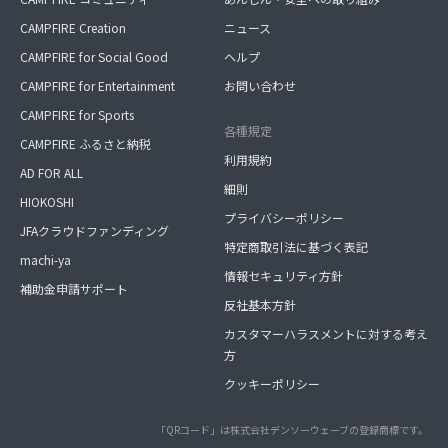
CAMPFIRE Creation
ニュース
CAMPFIRE for Social Good
ヘルプ
CAMPFIRE for Entertainment
お問い合わせ
CAMPFIRE for Sports
各種規定
CAMPFIRE ふるさと納税
利用規約
AD FOR ALL
細則
HIOKOSHI
プライバシーポリシー
JFAクラウドファンディング
特定商取引法に基づく表記
machi-ya
情報セキュリティ方針
補助金申請サポート
反社基本方針
カスタマーハラスメントに対する考え
方
クッキーポリシー
「QRコード」は株式会社デンソーウェーブの登録商標です。