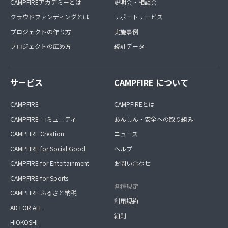
CAMPFIREアカデミーとは
説明会・相談会
クラウドファンディングとは
サポートサービス
プロジェクトの作り方
実施事例
プロジェクトの広め方
統計データ
サービス
CAMPFIRE について
CAMPFIRE
CAMPFIREとは
CAMPFIRE コミュニティ
あんしん・安全への取り組み
CAMPFIRE Creation
ニュース
CAMPFIRE for Social Good
ヘルプ
CAMPFIRE for Entertainment
お問い合わせ
CAMPFIRE for Sports
各種規定
CAMPFIRE ふるさと納税
利用規約
AD FOR ALL
細則
HIOKOSHI