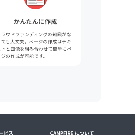
かんたんに作成
クラウドファンディングの知識がな
くても大丈夫。ページの作成はテキ
ストと画像を組み合わせて簡単にペ
ージの作成が可能です。
ービス
CAMPFIRE について