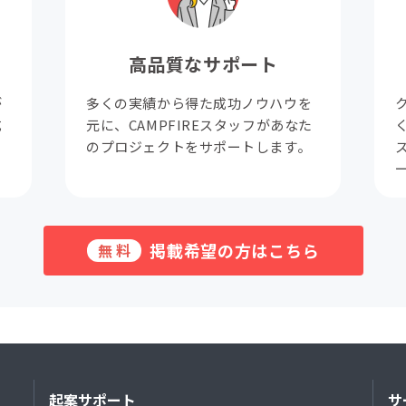
高品質なサポート
が
多くの実績から得た成功ノウハウを
成
元に、CAMPFIREスタッフがあなた
。
のプロジェクトをサポートします。
掲載希望の方はこちら
無料
起案サポート
サ