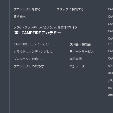
プロジェクトを作る
スタッフに相談する
CA
資料請求
CA
CAM
クラウドファンディングのノウハウを無料で学ぼう
CAM
CAMPFIREアカデミー
CAM
Ent
CAMPFIREアカデミーとは
説明会・相談会
CAM
クラウドファンディングとは
サポートサービス
CA
プロジェクトの作り方
実施事例
AD 
プロジェクトの広め方
統計データ
HIO
J
mac
補