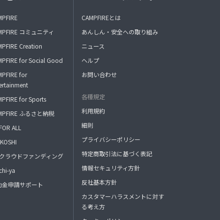
MPFIRE
CAMPFIREとは
MPFIRE コミュニティ
あんしん・安全への取り組み
PFIRE Creation
ニュース
PFIRE for Social Good
ヘルプ
PFIRE for
お問い合わせ
ertainment
各種規定
PFIRE for Sports
利用規約
MPFIRE ふるさと納税
細則
FOR ALL
プライバシーポリシー
KOSHI
特定商取引法に基づく表記
FAクラウドファンディング
情報セキュリティ方針
hi-ya
反社基本方針
助金申請サポート
カスタマーハラスメントに対す
る考え方