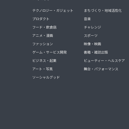
テクノロジー・ガジェット
まちづくり・地域活性化
プロダクト
音楽
フード・飲食店
チャレンジ
アニメ・漫画
スポーツ
ファッション
映像・映画
ゲーム・サービス開発
書籍・雑誌出版
ビジネス・起業
ビューティー・ヘルスケア
アート・写真
舞台・パフォーマンス
ソーシャルグッド