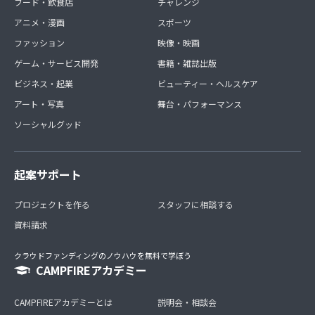
フード・飲食店
チャレンジ
アニメ・漫画
スポーツ
ファッション
映像・映画
ゲーム・サービス開発
書籍・雑誌出版
ビジネス・起業
ビューティー・ヘルスケア
アート・写真
舞台・パフォーマンス
ソーシャルグッド
起案サポート
プロジェクトを作る
スタッフに相談する
資料請求
クラウドファンディングのノウハウを無料で学ぼう
CAMPFIREアカデミー
CAMPFIREアカデミーとは
説明会・相談会