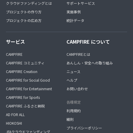
クラウドファンディングとは
サポートサービス
プロジェクトの作り方
実施事例
プロジェクトの広め方
統計データ
サービス
CAMPFIRE について
CAMPFIRE
CAMPFIREとは
CAMPFIRE コミュニティ
あんしん・安全への取り組み
CAMPFIRE Creation
ニュース
CAMPFIRE for Social Good
ヘルプ
CAMPFIRE for Entertainment
お問い合わせ
CAMPFIRE for Sports
各種規定
CAMPFIRE ふるさと納税
利用規約
AD FOR ALL
細則
HIOKOSHI
プライバシーポリシー
JFAクラウドファンディング