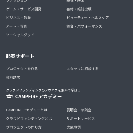
ファッション
映像・映画
ゲーム・サービス開発
書籍・雑誌出版
ビジネス・起業
ビューティー・ヘルスケア
アート・写真
舞台・パフォーマンス
ソーシャルグッド
起案サポート
プロジェクトを作る
スタッフに相談する
資料請求
クラウドファンディングのノウハウを無料で学ぼう
CAMPFIREアカデミー
CAMPFIREアカデミーとは
説明会・相談会
クラウドファンディングとは
サポートサービス
プロジェクトの作り方
実施事例