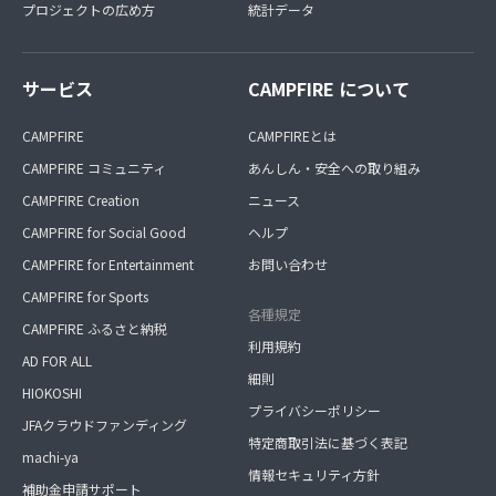
プロジェクトの広め方
統計データ
サービス
CAMPFIRE について
CAMPFIRE
CAMPFIREとは
CAMPFIRE コミュニティ
あんしん・安全への取り組み
CAMPFIRE Creation
ニュース
CAMPFIRE for Social Good
ヘルプ
CAMPFIRE for Entertainment
お問い合わせ
CAMPFIRE for Sports
各種規定
CAMPFIRE ふるさと納税
利用規約
AD FOR ALL
細則
HIOKOSHI
プライバシーポリシー
JFAクラウドファンディング
特定商取引法に基づく表記
machi-ya
情報セキュリティ方針
補助金申請サポート