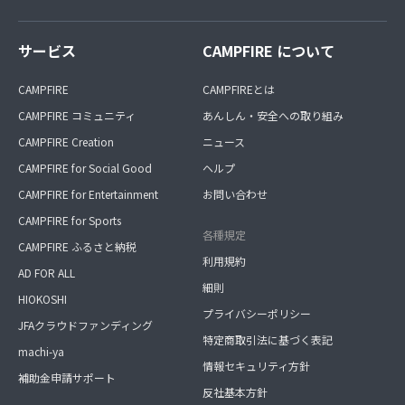
サービス
CAMPFIRE について
CAMPFIRE
CAMPFIREとは
CAMPFIRE コミュニティ
あんしん・安全への取り組み
CAMPFIRE Creation
ニュース
CAMPFIRE for Social Good
ヘルプ
CAMPFIRE for Entertainment
お問い合わせ
CAMPFIRE for Sports
各種規定
CAMPFIRE ふるさと納税
利用規約
AD FOR ALL
細則
HIOKOSHI
プライバシーポリシー
JFAクラウドファンディング
特定商取引法に基づく表記
machi-ya
情報セキュリティ方針
補助金申請サポート
反社基本方針