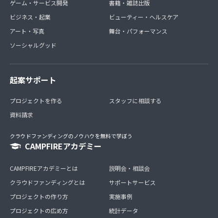
ゲーム・サービス開発
書籍・雑誌出版
ビジネス・起業
ビューティー・ヘルスケア
アート・写真
舞台・パフォーマンス
ソーシャルグッド
起案サポート
プロジェクトを作る
スタッフに相談する
資料請求
クラウドファンディングのノウハウを無料で学ぼう
CAMPFIREアカデミー
CAMPFIREアカデミーとは
説明会・相談会
クラウドファンディングとは
サポートサービス
プロジェクトの作り方
実施事例
プロジェクトの広め方
統計データ