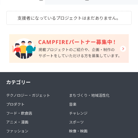
支援者になっているプロジェクトはまだありません。
カテゴリー
テクノロジー・ガジェット
まちづくり・地域活性化
プロダクト
音楽
フード・飲食店
チャレンジ
アニメ・漫画
スポーツ
ファッション
映像・映画