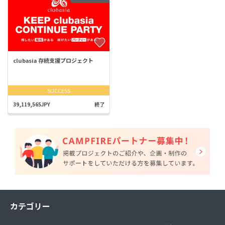
clubasia 存続支援プロジェクト
SUCCESS
39,119,565JPY
終了
カテゴリー