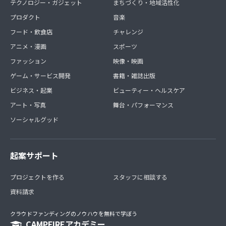
テクノロジー・ガジェット
まちづくり・地域活性化
プロダクト
音楽
フード・飲食店
チャレンジ
アニメ・漫画
スポーツ
ファッション
映像・映画
ゲーム・サービス開発
書籍・雑誌出版
ビジネス・起業
ビューティー・ヘルスケア
アート・写真
舞台・パフォーマンス
ソーシャルグッド
起案サポート
プロジェクトを作る
スタッフに相談する
資料請求
クラウドファンディングのノウハウを無料で学ぼう
CAMPFIREアカデミー