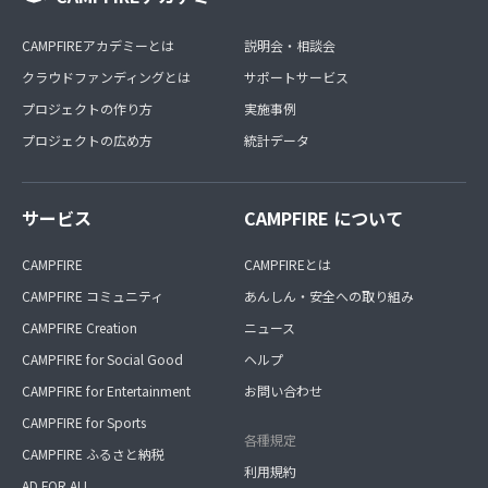
CAMPFIREアカデミーとは
説明会・相談会
クラウドファンディングとは
サポートサービス
プロジェクトの作り方
実施事例
プロジェクトの広め方
統計データ
サービス
CAMPFIRE について
CAMPFIRE
CAMPFIREとは
CAMPFIRE コミュニティ
あんしん・安全への取り組み
CAMPFIRE Creation
ニュース
CAMPFIRE for Social Good
ヘルプ
CAMPFIRE for Entertainment
お問い合わせ
CAMPFIRE for Sports
各種規定
CAMPFIRE ふるさと納税
利用規約
AD FOR ALL