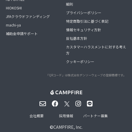
細則
HIOKOSHI
プライバシーポリシー
JFAクラウドファンディング
特定商取引法に基づく表記
machi-ya
情報セキュリティ方針
補助金申請サポート
反社基本方針
カスタマーハラスメントに対する考え
方
クッキーポリシー
「QRコード」は株式会社デンソーウェーブの登録商標です。
会社概要
採用情報
パートナー募集
©
CAMPFIRE, Inc.