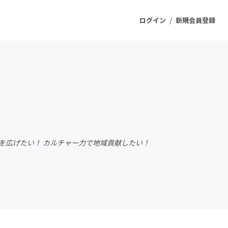
/
ログイン
新規会員登録
ジェクト
もうすぐ公開されます
プロダクト
を広げたい！ カルチャー力で地域貢献したい！
ファッション
スポーツ
ケア
ソーシャルグッド