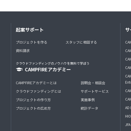
起案サポート
サ
プロジェクトを作る
スタッフに相談する
CA
資料請求
CA
CAM
クラウドファンディングのノウハウを無料で学ぼう
CAM
CAMPFIREアカデミー
CAM
Ent
CAMPFIREアカデミーとは
説明会・相談会
CAM
クラウドファンディングとは
サポートサービス
CA
プロジェクトの作り方
実施事例
AD 
プロジェクトの広め方
統計データ
HIO
J