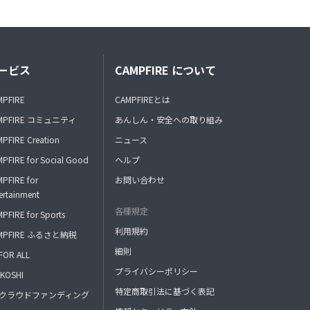
ービス
CAMPFIRE について
MPFIRE
CAMPFIREとは
MPFIRE コミュニティ
あんしん・安全への取り組み
PFIRE Creation
ニュース
PFIRE for Social Good
ヘルプ
PFIRE for
お問い合わせ
ertainment
各種規定
PFIRE for Sports
利用規約
MPFIRE ふるさと納税
細則
FOR ALL
プライバシーポリシー
KOSHI
特定商取引法に基づく表記
FAクラウドファンディング