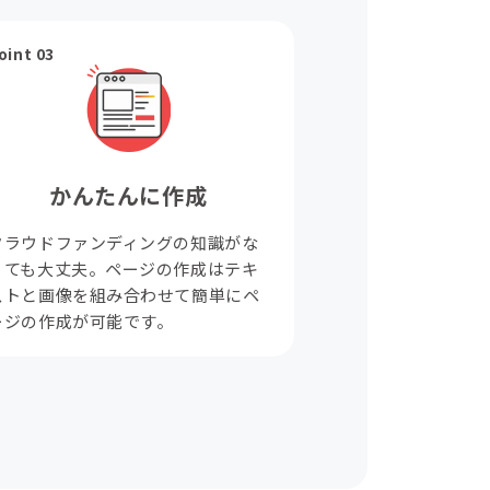
oint 03
かんたんに作成
クラウドファンディングの知識がな
くても大丈夫。ページの作成はテキ
ストと画像を組み合わせて簡単にペ
ージの作成が可能です。