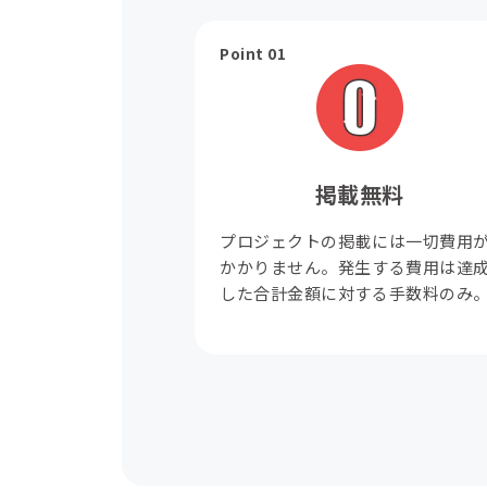
Point 01
掲載無料
プロジェクトの掲載には一切費用
かかりません。発生する費用は達
した合計金額に対する手数料のみ