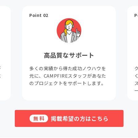
Point 02
P
高品質なサポート
が
多くの実績から得た成功ノウハウを
成
元に、CAMPFIREスタッフがあなた
。
のプロジェクトをサポートします。
掲載希望の方はこちら
無料