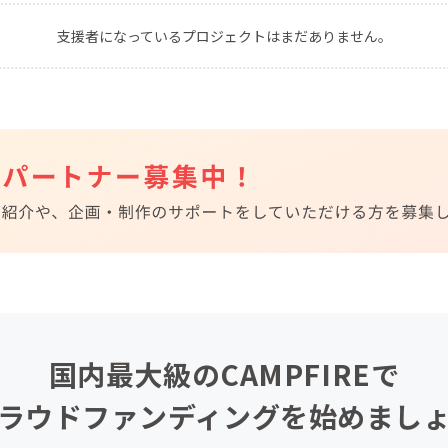
CAMPFIRE for Social Good
CAMPFIRE Creation
支援者になっているプロジェクトはまだありません。
CAMPFIREふるさと納税
machi-ya
コミュニティ
国内最大級のCAMPFIREで
ラウドファンディングを始めまし