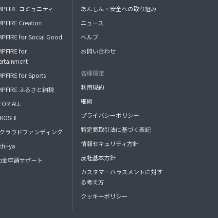
MPFIRE コミュニティ
あんしん・安全への取り組み
PFIRE Creation
ニュース
PFIRE for Social Good
ヘルプ
PFIRE for
お問い合わせ
ertainment
各種規定
PFIRE for Sports
利用規約
MPFIRE ふるさと納税
細則
FOR ALL
プライバシーポリシー
KOSHI
特定商取引法に基づく表記
FAクラウドファンディング
情報セキュリティ方針
hi-ya
反社基本方針
助金申請サポート
カスタマーハラスメントに対す
る考え方
クッキーポリシー