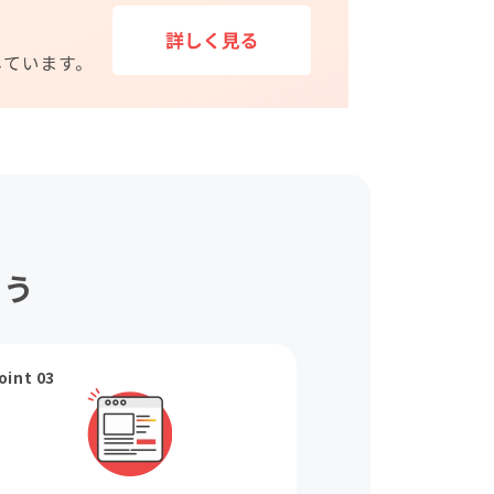
ょう
oint 03