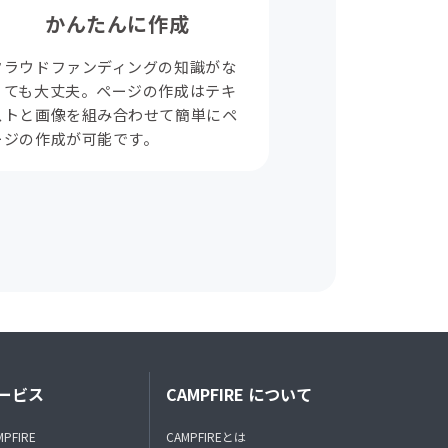
かんたんに作成
クラウドファンディングの知識がな
くても大丈夫。ページの作成はテキ
ストと画像を組み合わせて簡単にペ
ージの作成が可能です。
ービス
CAMPFIRE について
MPFIRE
CAMPFIREとは