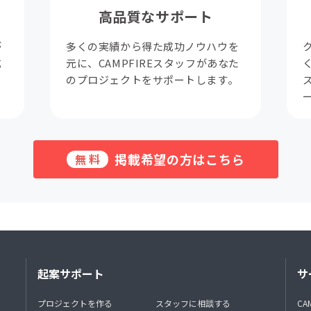
高品質なサポート
が
多くの実績から得た成功ノウハウを
成
元に、CAMPFIREスタッフがあなた
。
のプロジェクトをサポートします。
掲載希望の方はこちら
無料
起案サポート
サ
プロジェクトを作る
スタッフに相談する
CA