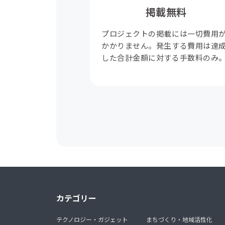
掲載無料
プロジェクトの掲載には一切費用
かかりません。発生する費用は達
した合計金額に対する手数料のみ
カテゴリー
テクノロジー・ガジェット
まちづくり・地域活性化