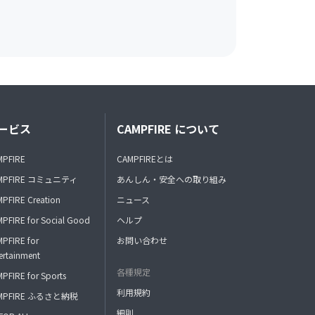
ービス
CAMPFIRE について
MPFIRE
CAMPFIREとは
MPFIRE コミュニティ
あんしん・安全への取り組み
PFIRE Creation
ニュース
PFIRE for Social Good
ヘルプ
PFIRE for
お問い合わせ
ertainment
各種規定
PFIRE for Sports
利用規約
MPFIRE ふるさと納税
細則