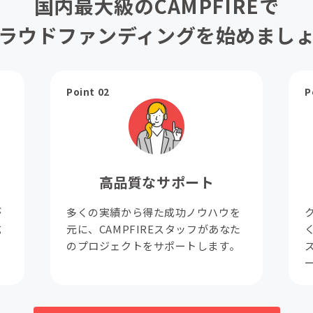
国内最大級のCAMPFIREで
ラウドファンディングを始めまし
Point 02
P
高品質なサポート
が
多くの実績から得た成功ノウハウを
成
元に、CAMPFIREスタッフがあなた
。
のプロジェクトをサポートします。