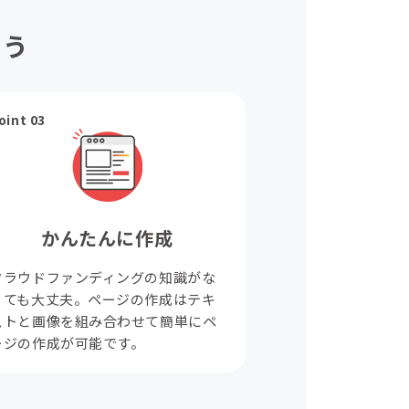
ょう
oint 03
かんたんに作成
クラウドファンディングの知識がな
くても大丈夫。ページの作成はテキ
ストと画像を組み合わせて簡単にペ
ージの作成が可能です。