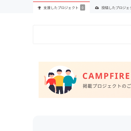
支援した
プロジェクト
0
投稿した
プロジェ