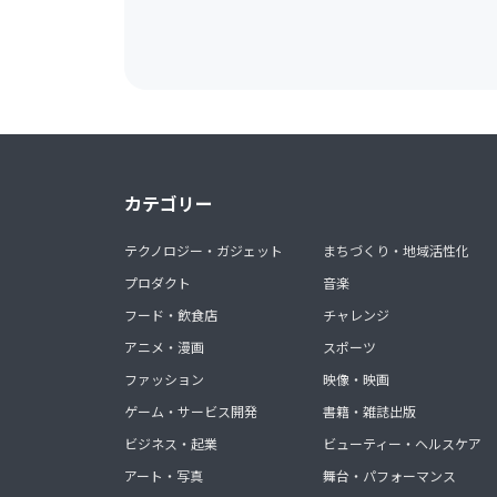
カテゴリー
テクノロジー・ガジェット
まちづくり・地域活性化
プロダクト
音楽
フード・飲食店
チャレンジ
アニメ・漫画
スポーツ
ファッション
映像・映画
ゲーム・サービス開発
書籍・雑誌出版
ビジネス・起業
ビューティー・ヘルスケア
アート・写真
舞台・パフォーマンス