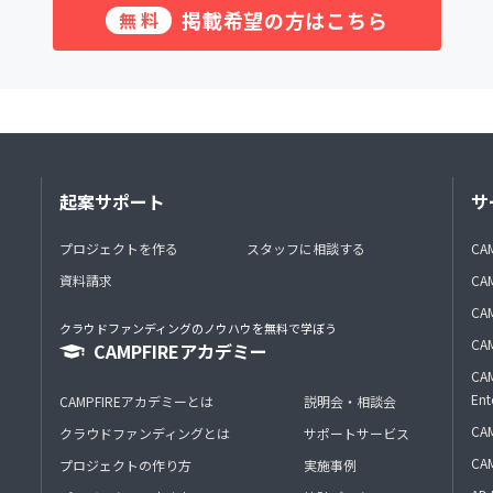
掲載希望の方はこちら
無料
起案サポート
サ
プロジェクトを作る
スタッフに相談する
CA
資料請求
CA
CAM
クラウドファンディングのノウハウを無料で学ぼう
CAM
CAMPFIREアカデミー
CAM
Ent
CAMPFIREアカデミーとは
説明会・相談会
CAM
クラウドファンディングとは
サポートサービス
CA
プロジェクトの作り方
実施事例