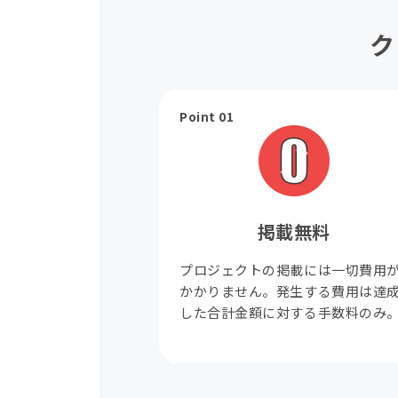
ク
Point 01
掲載無料
プロジェクトの掲載には一切費用
かかりません。発生する費用は達
した合計金額に対する手数料のみ