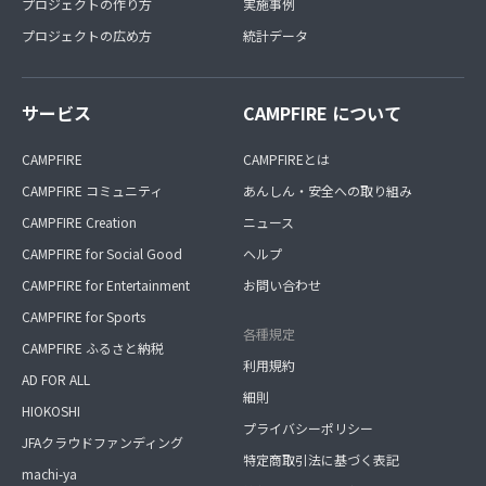
プロジェクトの作り方
実施事例
プロジェクトの広め方
統計データ
サービス
CAMPFIRE について
CAMPFIRE
CAMPFIREとは
CAMPFIRE コミュニティ
あんしん・安全への取り組み
CAMPFIRE Creation
ニュース
CAMPFIRE for Social Good
ヘルプ
CAMPFIRE for Entertainment
お問い合わせ
CAMPFIRE for Sports
各種規定
CAMPFIRE ふるさと納税
利用規約
AD FOR ALL
細則
HIOKOSHI
プライバシーポリシー
JFAクラウドファンディング
特定商取引法に基づく表記
machi-ya