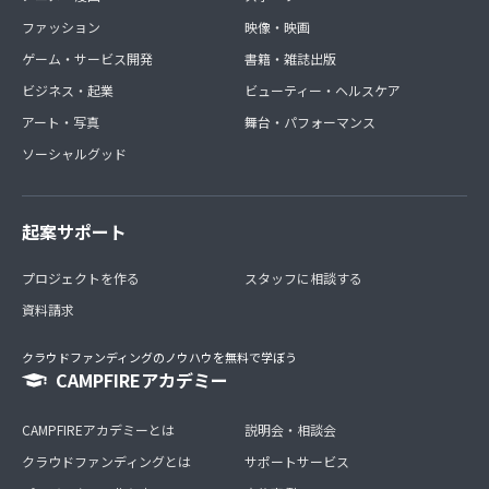
ファッション
映像・映画
ゲーム・サービス開発
書籍・雑誌出版
ビジネス・起業
ビューティー・ヘルスケア
アート・写真
舞台・パフォーマンス
ソーシャルグッド
起案サポート
プロジェクトを作る
スタッフに相談する
資料請求
クラウドファンディングのノウハウを無料で学ぼう
CAMPFIREアカデミー
CAMPFIREアカデミーとは
説明会・相談会
クラウドファンディングとは
サポートサービス