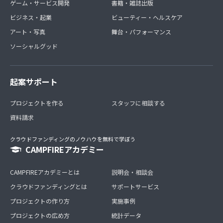
ゲーム・サービス開発
書籍・雑誌出版
ビジネス・起業
ビューティー・ヘルスケア
アート・写真
舞台・パフォーマンス
ソーシャルグッド
起案サポート
プロジェクトを作る
スタッフに相談する
資料請求
クラウドファンディングのノウハウを無料で学ぼう
CAMPFIREアカデミー
CAMPFIREアカデミーとは
説明会・相談会
クラウドファンディングとは
サポートサービス
プロジェクトの作り方
実施事例
プロジェクトの広め方
統計データ