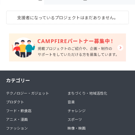
支援者になっているプロジェクトはまだありません。
カテゴリー
テクノロジー・ガジェット
まちづくり・地域活性化
プロダクト
音楽
フード・飲食店
チャレンジ
アニメ・漫画
スポーツ
ファッション
映像・映画