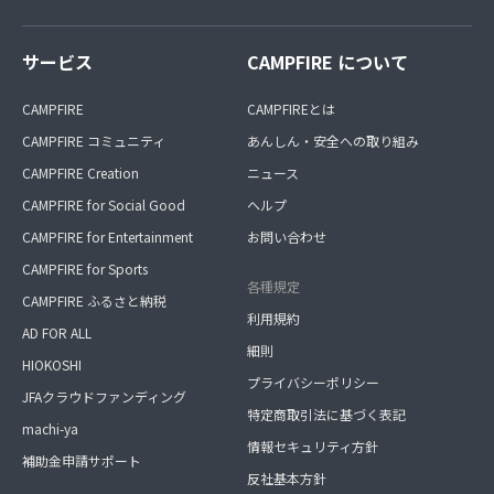
サービス
CAMPFIRE について
CAMPFIRE
CAMPFIREとは
CAMPFIRE コミュニティ
あんしん・安全への取り組み
CAMPFIRE Creation
ニュース
CAMPFIRE for Social Good
ヘルプ
CAMPFIRE for Entertainment
お問い合わせ
CAMPFIRE for Sports
各種規定
CAMPFIRE ふるさと納税
利用規約
AD FOR ALL
細則
HIOKOSHI
プライバシーポリシー
JFAクラウドファンディング
特定商取引法に基づく表記
machi-ya
情報セキュリティ方針
補助金申請サポート
反社基本方針