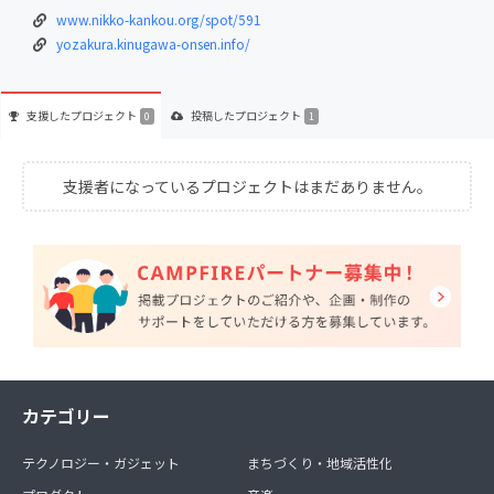
www.nikko-kankou.org/spot/591
yozakura.kinugawa-onsen.info/
支援した
プロジェクト
投稿した
プロジェクト
0
1
支援者になっているプロジェクトはまだありません。
カテゴリー
テクノロジー・ガジェット
まちづくり・地域活性化