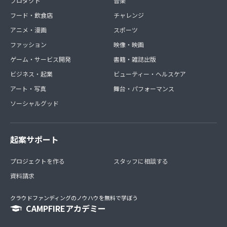
プロダクト
音楽
フード・飲食店
チャレンジ
アニメ・漫画
スポーツ
ファッション
映像・映画
ゲーム・サービス開発
書籍・雑誌出版
ビジネス・起業
ビューティー・ヘルスケア
アート・写真
舞台・パフォーマンス
ソーシャルグッド
起案サポート
プロジェクトを作る
スタッフに相談する
資料請求
クラウドファンディングのノウハウを無料で学ぼう
CAMPFIREアカデミー