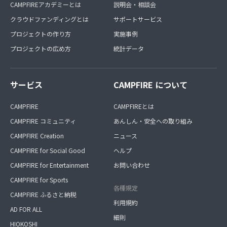
CAMPFIREアカデミーとは
説明会・相談会
クラウドファンディングとは
サポートサービス
プロジェクトの作り方
実施事例
プロジェクトの広め方
統計データ
サービス
CAMPFIRE について
CAMPFIRE
CAMPFIREとは
CAMPFIRE コミュニティ
あんしん・安全への取り組み
CAMPFIRE Creation
ニュース
CAMPFIRE for Social Good
ヘルプ
CAMPFIRE for Entertainment
お問い合わせ
CAMPFIRE for Sports
各種規定
CAMPFIRE ふるさと納税
利用規約
AD FOR ALL
細則
HIOKOSHI