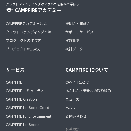
クラウドファンディングのノウハウを無料で学ぼう
CAMPFIREアカデミー
CAMPFIREアカデミーとは
説明会・相談会
クラウドファンディングとは
サポートサービス
プロジェクトの作り方
実施事例
プロジェクトの広め方
統計データ
サービス
CAMPFIRE について
CAMPFIRE
CAMPFIREとは
CAMPFIRE コミュニティ
あんしん・安全への取り組み
CAMPFIRE Creation
ニュース
CAMPFIRE for Social Good
ヘルプ
CAMPFIRE for Entertainment
お問い合わせ
CAMPFIRE for Sports
各種規定