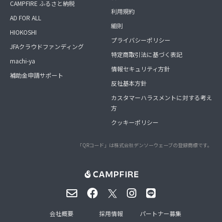
CAMPFIRE ふるさと納税
利用規約
AD FOR ALL
細則
HIOKOSHI
プライバシーポリシー
JFAクラウドファンディング
特定商取引法に基づく表記
machi-ya
情報セキュリティ方針
補助金申請サポート
反社基本方針
カスタマーハラスメントに対する考え
方
クッキーポリシー
「QRコード」は株式会社デンソーウェーブの登録商標です。
会社概要
採用情報
パートナー募集