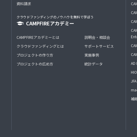
資料請求
CA
CAM
クラウドファンディングのノウハウを無料で学ぼう
CAM
CAMPFIREアカデミー
CAM
Ent
CAMPFIREアカデミーとは
説明会・相談会
CAM
クラウドファンディングとは
サポートサービス
CA
プロジェクトの作り方
実施事例
AD 
プロジェクトの広め方
統計データ
HIO
J
mac
補