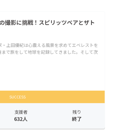
ちの撮影に挑戦！スピリッツベアとザト
家・上田優紀は心震える風景を求めてエベレストを
極まで旅をして地球を記録してきました。そして次
SUCCESS
支援者
残り
632人
終了