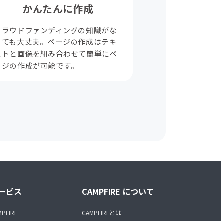
かんたんに作成
クラウドファンディングの知識がな
くても大丈夫。ページの作成はテキ
ストと画像を組み合わせて簡単にペ
ージの作成が可能です。
ービス
CAMPFIRE について
MPFIRE
CAMPFIREとは