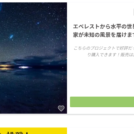
エベレストから水平の世
家が未知の風景を届けま
こちらのプロジェクトで好評だ
り購入できます！販売は