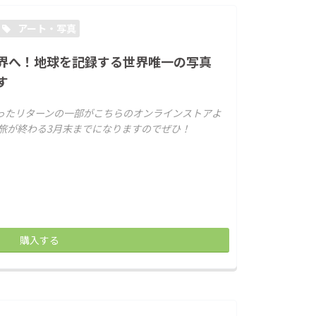
アート・写真
界へ！地球を記録する世界唯一の写真
す
ったリターンの一部がこちらのオンラインストアよ
旅が終わる3月末までになりますのでぜひ！
購入する