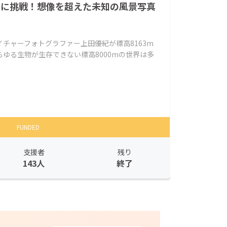
登頂に挑戦！想像を超えた未知の風景写真
チャーフォトグラファー上田優紀が標高8163m
ゆる生物が生存できない標高8000mの世界は多
FUNDED
支援者
残り
143人
終了