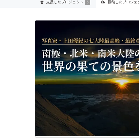
支援した
プロジェクト
5
投稿した
プロジェ