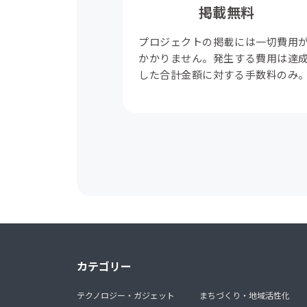
掲載無料
プロジェクトの掲載には一切費用
かかりません。発生する費用は達
した合計金額に対する手数料のみ
カテゴリー
テクノロジー・ガジェット
まちづくり・地域活性化