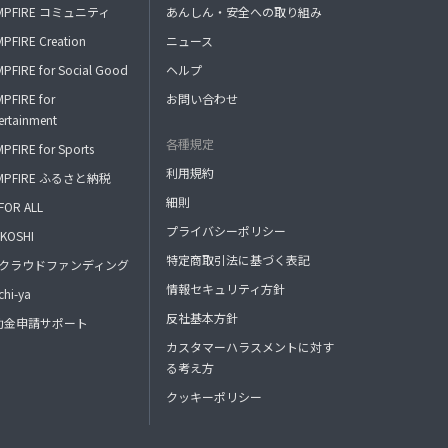
MPFIRE コミュニティ
あんしん・安全への取り組み
PFIRE Creation
ニュース
PFIRE for Social Good
ヘルプ
PFIRE for
お問い合わせ
ertainment
各種規定
PFIRE for Sports
利用規約
MPFIRE ふるさと納税
細則
FOR ALL
プライバシーポリシー
KOSHI
特定商取引法に基づく表記
FAクラウドファンディング
情報セキュリティ方針
hi-ya
反社基本方針
助金申請サポート
カスタマーハラスメントに対す
る考え方
クッキーポリシー