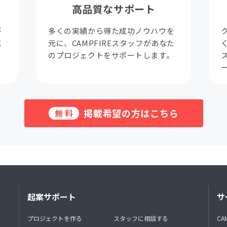
高品質なサポート
が
多くの実績から得た成功ノウハウを
成
元に、CAMPFIREスタッフがあなた
。
のプロジェクトをサポートします。
掲載希望の方はこちら
無料
起案サポート
サ
プロジェクトを作る
スタッフに相談する
CA