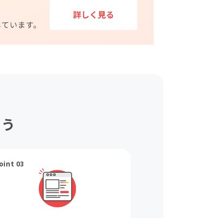
ょう
oint 03