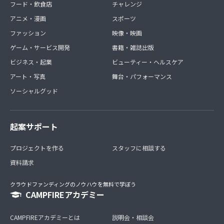
フード・飲食店
チャレンジ
アニメ・漫画
スポーツ
ファッション
映像・映画
ゲーム・サービス開発
書籍・雑誌出版
ビジネス・起業
ビューティー・ヘルスケア
アート・写真
舞台・パフォーマンス
ソーシャルグッド
起案サポート
プロジェクトを作る
スタッフに相談する
資料請求
クラウドファンディングのノウハウを無料で学ぼう
CAMPFIREアカデミー
CAMPFIREアカデミーとは
説明会・相談会