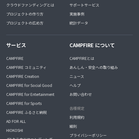
クラウドファンディングとは
サポートサービス
プロジェクトの作り方
実施事例
プロジェクトの広め方
統計データ
サービス
CAMPFIRE について
CAMPFIRE
CAMPFIREとは
CAMPFIRE コミュニティ
あんしん・安全への取り組み
CAMPFIRE Creation
ニュース
CAMPFIRE for Social Good
ヘルプ
CAMPFIRE for Entertainment
お問い合わせ
CAMPFIRE for Sports
各種規定
CAMPFIRE ふるさと納税
利用規約
AD FOR ALL
細則
HIOKOSHI
プライバシーポリシー