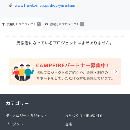
www1.enekoshop.jp/shop/yusenkan/
支援した
プロジェクト
投稿した
プロジェクト
0
1
支援者になっているプロジェクトはまだありません。
カテゴリー
テクノロジー・ガジェット
まちづくり・地域活性化
プロダクト
音楽