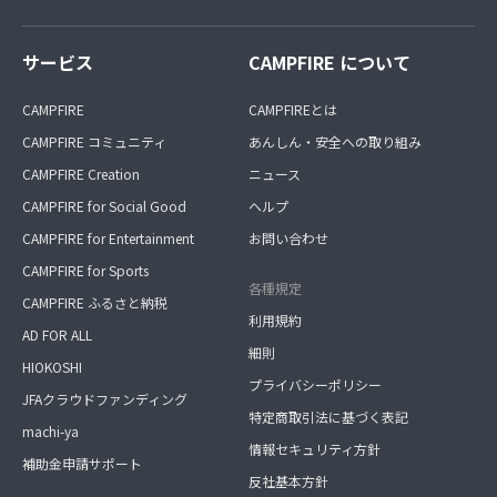
サービス
CAMPFIRE について
CAMPFIRE
CAMPFIREとは
CAMPFIRE コミュニティ
あんしん・安全への取り組み
CAMPFIRE Creation
ニュース
CAMPFIRE for Social Good
ヘルプ
CAMPFIRE for Entertainment
お問い合わせ
CAMPFIRE for Sports
各種規定
CAMPFIRE ふるさと納税
利用規約
AD FOR ALL
細則
HIOKOSHI
プライバシーポリシー
JFAクラウドファンディング
特定商取引法に基づく表記
machi-ya
情報セキュリティ方針
補助金申請サポート
反社基本方針