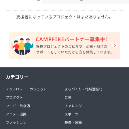
支援者になっているプロジェクトはまだありません。
カテゴリー
テクノロジー・ガジェット
まちづくり・地域活性化
プロダクト
音楽
フード・飲食店
チャレンジ
アニメ・漫画
スポーツ
ファッション
映像・映画