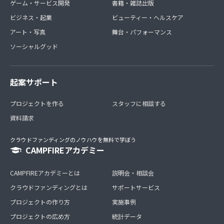
ゲーム・サービス開発
書籍・雑誌出版
ビジネス・起業
ビューティー・ヘルスケア
アート・写真
舞台・パフォーマンス
ソーシャルグッド
起案サポート
プロジェクトを作る
スタッフに相談する
資料請求
クラウドファンディングのノウハウを無料で学ぼう
CAMPFIREアカデミー
CAMPFIREアカデミーとは
説明会・相談会
クラウドファンディングとは
サポートサービス
プロジェクトの作り方
実施事例
プロジェクトの広め方
統計データ