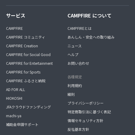
サービス
CAMPFIRE について
CAMPFIRE
CAMPFIREとは
CAMPFIRE コミュニティ
あんしん・安全への取り組み
CAMPFIRE Creation
ニュース
CAMPFIRE for Social Good
ヘルプ
CAMPFIRE for Entertainment
お問い合わせ
CAMPFIRE for Sports
各種規定
CAMPFIRE ふるさと納税
利用規約
AD FOR ALL
細則
HIOKOSHI
プライバシーポリシー
JFAクラウドファンディング
特定商取引法に基づく表記
machi-ya
情報セキュリティ方針
補助金申請サポート
反社基本方針