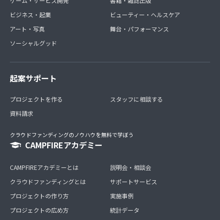
ゲーム・サービス開発
書籍・雑誌出版
ビジネス・起業
ビューティー・ヘルスケア
アート・写真
舞台・パフォーマンス
ソーシャルグッド
起案サポート
プロジェクトを作る
スタッフに相談する
資料請求
クラウドファンディングのノウハウを無料で学ぼう
CAMPFIREアカデミー
CAMPFIREアカデミーとは
説明会・相談会
クラウドファンディングとは
サポートサービス
プロジェクトの作り方
実施事例
プロジェクトの広め方
統計データ