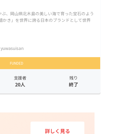
かぶ、岡山県北木島の美しい海で育った宝石のよう
多嬉かき」を世界に誇る日本のブランドとして世界
yuwasuisan
FUNDED
支援者
残り
20人
終了