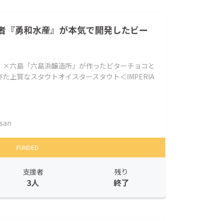
者『勇和水産』が本気で開発したビー
」×六島「六島浜醸造所」が作ったビターチョコと
た上質なスタウトオイスタースタウト＜IMPERIA
san
FUNDED
支援者
残り
3人
終了