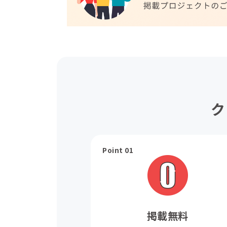
ク
Point 01
掲載無料