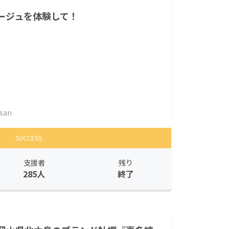
ージュを体験して！
san
SUCCESS
支援者
残り
285人
終了