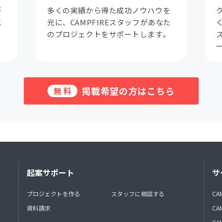
が
多くの実績から得た成功ノウハウを
成
元に、CAMPFIREスタッフがあなた
。
のプロジェクトをサポートします。
掲載希望の方はこちら
無料
起案サポート
サ
プロジェクトを作る
スタッフに相談する
CA
資料請求
CA