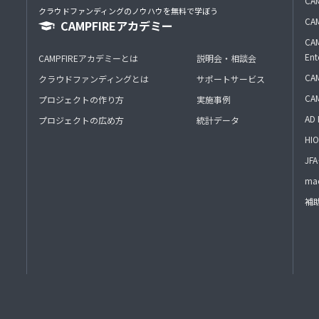
CAM
クラウドファンディングのノウハウを無料で学ぼう
CAM
CAMPFIREアカデミー
CAM
Ent
CAMPFIREアカデミーとは
説明会・相談会
CAM
クラウドファンディングとは
サポートサービス
CA
プロジェクトの作り方
実施事例
AD 
プロジェクトの広め方
統計データ
HIO
J
mac
補