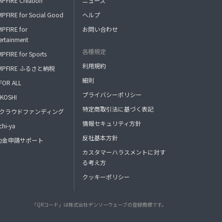
PFIRE Creation
ニュース
PFIRE for Social Good
ヘルプ
PFIRE for
お問い合わせ
ertainment
各種規定
PFIRE for Sports
利用規約
MPFIRE ふるさと納税
細則
FOR ALL
プライバシーポリシー
KOSHI
特定商取引法に基づく表記
FAクラウドファンディング
情報セキュリティ方針
hi-ya
反社基本方針
助金申請サポート
カスタマーハラスメントに対す
る考え方
クッキーポリシー
「QRコード」は株式会社デンソーウェーブの登録商標です。