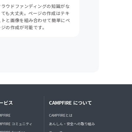
クラウドファンディングの知識がな
くても大丈夫。ページの作成はテキ
ストと画像を組み合わせて簡単にペ
ージの作成が可能です。
ービス
CAMPFIRE について
MPFIRE
CAMPFIREとは
MPFIRE コミュニティ
あんしん・安全への取り組み