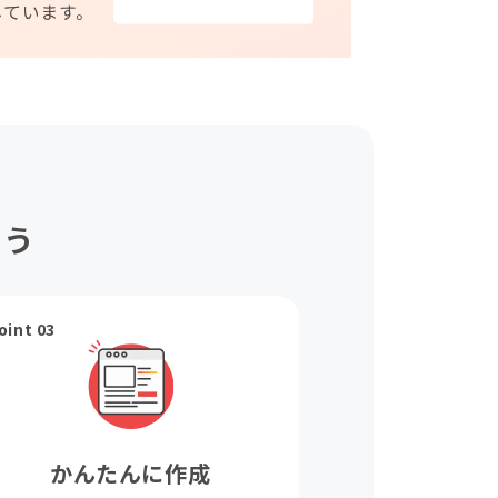
ょう
oint 03
かんたんに作成