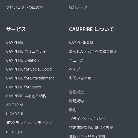
プロジェクトの広め方
統計データ
サービス
CAMPFIRE について
CAMPFIRE
CAMPFIREとは
CAMPFIRE コミュニティ
あんしん・安全への取り組み
CAMPFIRE Creation
ニュース
CAMPFIRE for Social Good
ヘルプ
CAMPFIRE for Entertainment
お問い合わせ
CAMPFIRE for Sports
各種規定
CAMPFIRE ふるさと納税
利用規約
AD FOR ALL
細則
HIOKOSHI
プライバシーポリシー
JFAクラウドファンディング
特定商取引法に基づく表記
machi-ya
情報セキュリティ方針