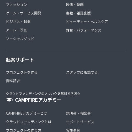
ファッション
映像・映画
ゲーム・サービス開発
書籍・雑誌出版
ビジネス・起業
ビューティー・ヘルスケア
アート・写真
舞台・パフォーマンス
ソーシャルグッド
起案サポート
プロジェクトを作る
スタッフに相談する
資料請求
クラウドファンディングのノウハウを無料で学ぼう
CAMPFIREアカデミー
CAMPFIREアカデミーとは
説明会・相談会
クラウドファンディングとは
サポートサービス
プロジェクトの作り方
実施事例