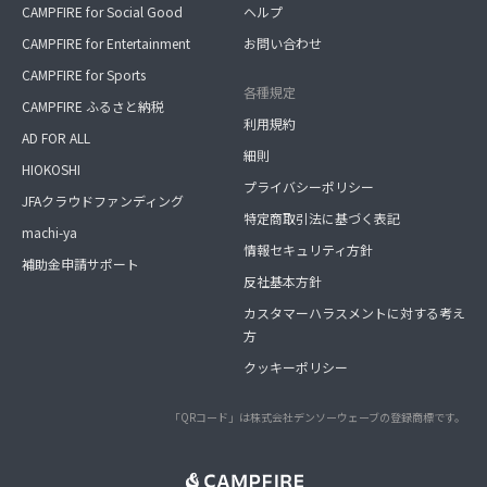
CAMPFIRE for Social Good
ヘルプ
CAMPFIRE for Entertainment
お問い合わせ
CAMPFIRE for Sports
各種規定
CAMPFIRE ふるさと納税
利用規約
AD FOR ALL
細則
HIOKOSHI
プライバシーポリシー
JFAクラウドファンディング
特定商取引法に基づく表記
machi-ya
情報セキュリティ方針
補助金申請サポート
反社基本方針
カスタマーハラスメントに対する考え
方
クッキーポリシー
「QRコード」は株式会社デンソーウェーブの登録商標です。