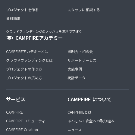
プロジェクトを作る
スタッフに相談する
資料請求
クラウドファンディングのノウハウを無料で学ぼう
CAMPFIREアカデミー
CAMPFIREアカデミーとは
説明会・相談会
クラウドファンディングとは
サポートサービス
プロジェクトの作り方
実施事例
プロジェクトの広め方
統計データ
サービス
CAMPFIRE について
CAMPFIRE
CAMPFIREとは
CAMPFIRE コミュニティ
あんしん・安全への取り組み
CAMPFIRE Creation
ニュース