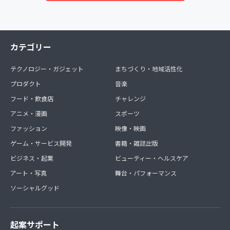
カテゴリー
テクノロジー・ガジェット
まちづくり・地域活性化
プロダクト
音楽
フード・飲食店
チャレンジ
アニメ・漫画
スポーツ
ファッション
映像・映画
ゲーム・サービス開発
書籍・雑誌出版
ビジネス・起業
ビューティー・ヘルスケア
アート・写真
舞台・パフォーマンス
ソーシャルグッド
起案サポート