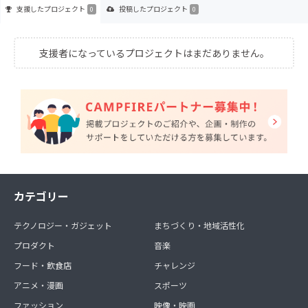
支援した
プロジェクト
投稿した
プロジェクト
0
0
支援者になっているプロジェクトはまだありません。
カテゴリー
テクノロジー・ガジェット
まちづくり・地域活性化
プロダクト
音楽
フード・飲食店
チャレンジ
アニメ・漫画
スポーツ
ファッション
映像・映画