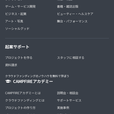
ゲーム・サービス開発
書籍・雑誌出版
ビジネス・起業
ビューティー・ヘルスケア
アート・写真
舞台・パフォーマンス
ソーシャルグッド
起案サポート
プロジェクトを作る
スタッフに相談する
資料請求
クラウドファンディングのノウハウを無料で学ぼう
CAMPFIREアカデミー
CAMPFIREアカデミーとは
説明会・相談会
クラウドファンディングとは
サポートサービス
プロジェクトの作り方
実施事例