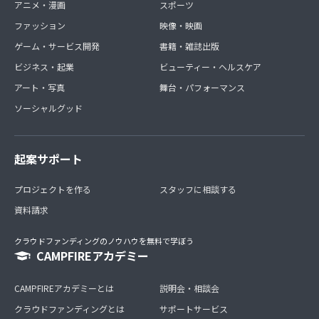
アニメ・漫画
スポーツ
ファッション
映像・映画
ゲーム・サービス開発
書籍・雑誌出版
ビジネス・起業
ビューティー・ヘルスケア
アート・写真
舞台・パフォーマンス
ソーシャルグッド
起案サポート
プロジェクトを作る
スタッフに相談する
資料請求
クラウドファンディングのノウハウを無料で学ぼう
CAMPFIREアカデミー
CAMPFIREアカデミーとは
説明会・相談会
クラウドファンディングとは
サポートサービス