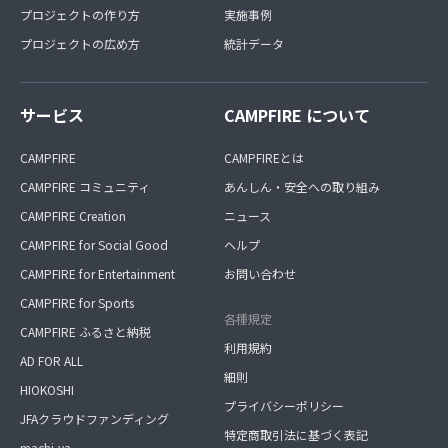
プロジェクトの作り方
実施事例
プロジェクトの広め方
統計データ
サービス
CAMPFIRE について
CAMPFIRE
CAMPFIREとは
CAMPFIRE コミュニティ
あんしん・安全への取り組み
CAMPFIRE Creation
ニュース
CAMPFIRE for Social Good
ヘルプ
CAMPFIRE for Entertainment
お問い合わせ
CAMPFIRE for Sports
各種規定
CAMPFIRE ふるさと納税
利用規約
AD FOR ALL
細則
HIOKOSHI
プライバシーポリシー
JFAクラウドファンディング
特定商取引法に基づく表記
machi-ya