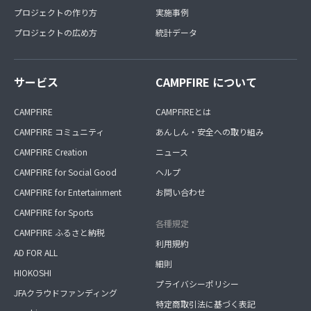
プロジェクトの作り方
実施事例
プロジェクトの広め方
統計データ
サービス
CAMPFIRE について
CAMPFIRE
CAMPFIREとは
CAMPFIRE コミュニティ
あんしん・安全への取り組み
CAMPFIRE Creation
ニュース
CAMPFIRE for Social Good
ヘルプ
CAMPFIRE for Entertainment
お問い合わせ
CAMPFIRE for Sports
各種規定
CAMPFIRE ふるさと納税
利用規約
AD FOR ALL
細則
HIOKOSHI
プライバシーポリシー
JFAクラウドファンディング
特定商取引法に基づく表記