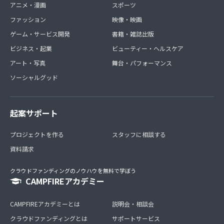
アニメ・漫画
スポーツ
ファッション
映像・映画
ゲーム・サービス開発
書籍・雑誌出版
ビジネス・起業
ビューティー・ヘルスケア
アート・写真
舞台・パフォーマンス
ソーシャルグッド
起案サポート
プロジェクトを作る
スタッフに相談する
資料請求
クラウドファンディングのノウハウを無料で学ぼう
CAMPFIREアカデミー
CAMPFIREアカデミーとは
説明会・相談会
クラウドファンディングとは
サポートサービス