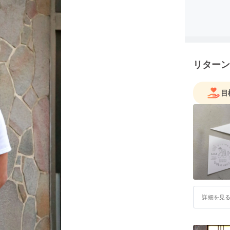
リターン
目
詳細を見