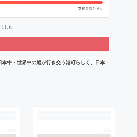
支援者数
144
人
ました
日本中・世界中の船が行き交う港町らしく、日本