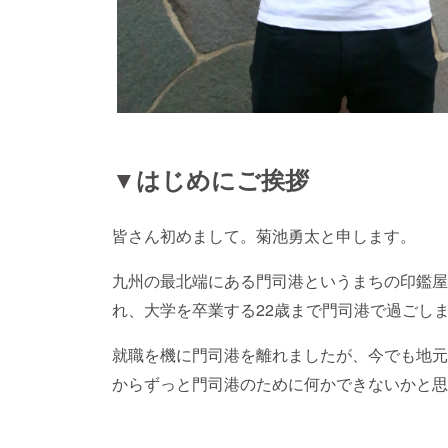
▼はじめにご挨拶
皆さん初めまして。菊池勇太と申します。
九州の最北端にある門司港というまちの印鑑屋
れ、大学を卒業する22歳まで門司港で過ごし
就職を機に門司港を離れましたが、今でも地元
からずっと門司港のために何かできないかと思