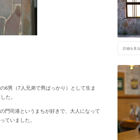
詳細を見
の6男（7人兄弟で男ばっかり）として生ま
ました。
の門司港というまちが好きで、大人になって
っていました。