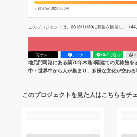
目標金額
1,000,000
円
このプロジェクトは、
2018/11/30
に募集を開始し、
144
ポスト
シェア
LINEで送る
U
地元門司港にある築70年木造3階建ての元旅館
中・世界中から人が集まり、多様な文化が交わる
このプロジェクトを見た人はこちらもチ