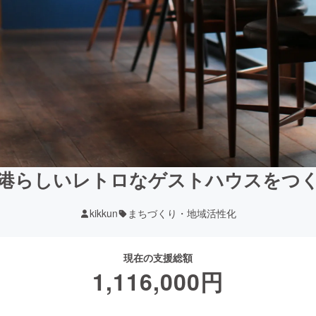
港らしいレトロなゲストハウスをつ
kikkun
まちづくり・地域活性化
現在の支援総額
1,116,000
円