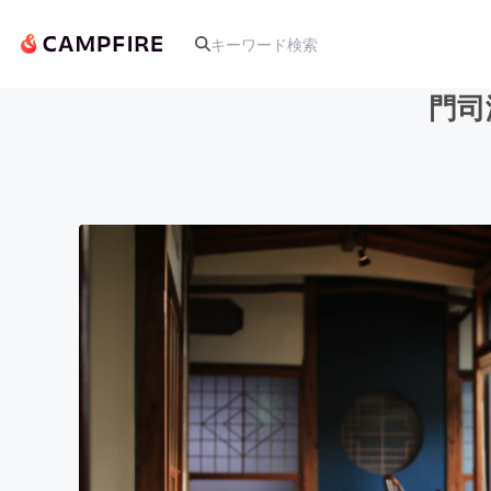
門司
人気のプロジェクト
アート・写真
テクノロジー・ガジェット
映像・映画
ビジネス・起業