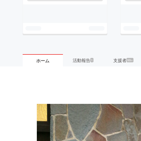
活動報告
支援者
ホーム
1
99+