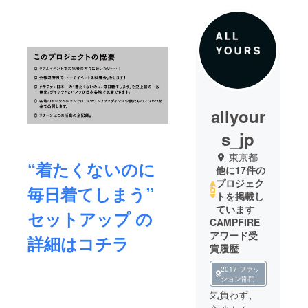
allyour
s_jp
東京都
“着たくないのに
他に17件の
プロジェク
毎日着てしまう”
トを掲載し
ています
セットアップ の
CAMPFIRE
アワード受
詳細はコチラ
賞履歴
2017 ファッ
ション部門
気負わず、