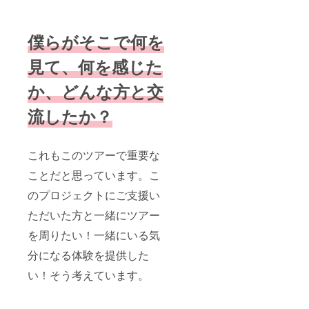
予定し
ていま
す。
僕らがそこで何を
見て、何を感じた
か、どんな方と交
流したか？
これもこのツアーで重要な
ことだと思っています。こ
のプロジェクトにご支援い
ただいた方と一緒にツアー
を周りたい！一緒にいる気
分になる体験を提供した
い！そう考えています。