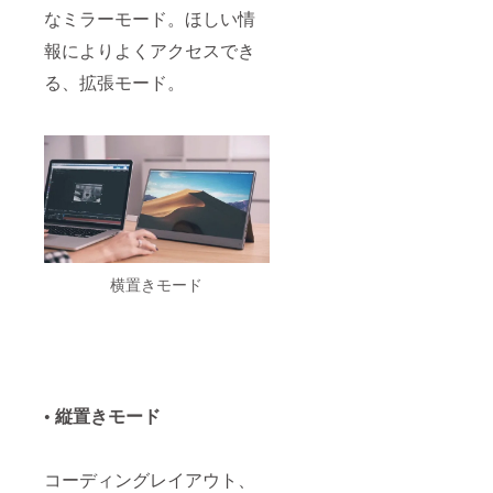
なミラーモード。ほしい情
報によりよくアクセスでき
る、拡張モード。
横置きモード
• 縦置きモード
コーディングレイアウト、