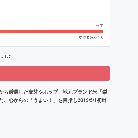
終了
支援者数
321
人
ました
から厳選した麦芽やホップ、地元ブランド米「梨
からの「うまい！」を目指し2019/5/1初出