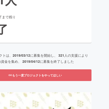
了まで残り
了
クトは、
2019/03/12
に募集を開始し、
321
人の支援により
の資金を集め、
2019/04/12
に募集を終了しました
もう一度プロジェクトをやってほしい