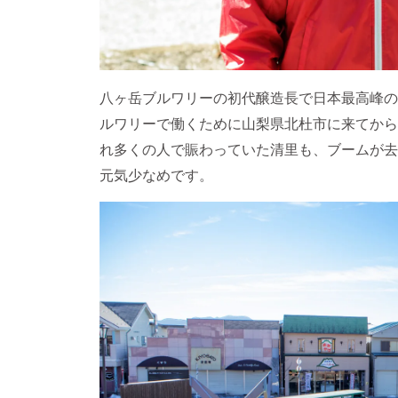
八ヶ岳ブルワリーの初代醸造長で日本最高峰の
ルワリーで働くために山梨県北杜市に来てから
れ多くの人で賑わっていた清里も、ブームが去
元気少なめです。