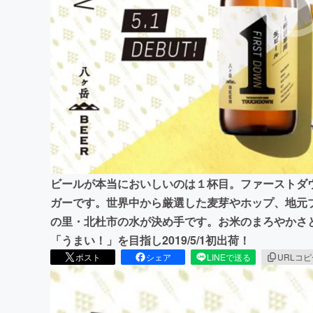
まちづくり・地域活性化
ビールが本当においしいのは１杯目。ファーストダ
ガーです。世界中から厳選した麦芽やホップ、地元
の里・北杜市の水が決め手です。お米のまろやかさ
「うまい！」を目指し2019/5/1初出荷！
ポスト
シェア
LINEで送る
URLコ