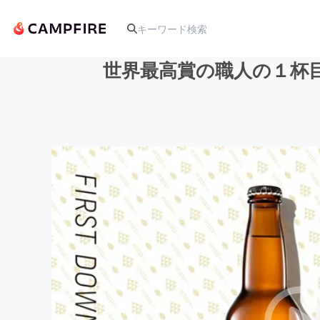
世界最高賞の職人の１杯
人気のプロジェクト
アート・写真
テクノロジー・ガジェット
映像・映画
ビジネス・起業