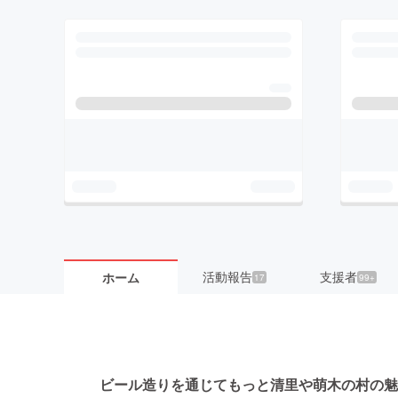
活動報告
支援者
ホーム
17
99+
ビール造りを通じてもっと清里や萌木の村の魅