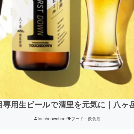
目専用生ビールで清里を元気に｜八ヶ
touchdownbeer
フード・飲食店