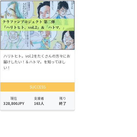
ハリトヒト。vol.2をたくさんの方々にお
届けしたい！＆ハトマ。を知ってほし
い！
SUCCESS
現在
支援者
残り
328,800JPY
163人
終了