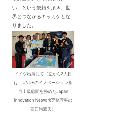
い、という依頼を頂き、世
界とつながるキッカケとな
りました。
ドイツ出展にて（左から3人目
は、UNDPのイノベーション担
当上級顧問を務めたJapan
Innovation Network専務理事の
西口尚宏氏）