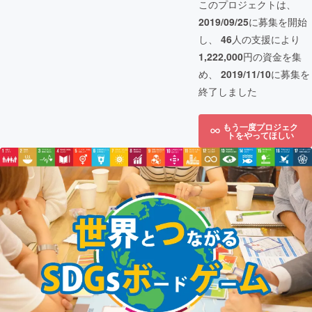
このプロジェクトは、
2019/09/25
に募集を開始
し、
46
人の支援により
1,222,000
円の資金を集
め、
2019/11/10
に募集を
終了しました
もう一度プロジェク
トをやってほしい