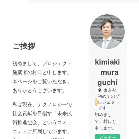
ご挨拶
kimiaki
初めまして、プロジェクト
_mura
発案者の村口と申します。
guchi
本ページをご覧いただき、
ありがとうございます。
東京都
初めてのプ
ロジェクト
私は現在、テクノロジーで
です
社会貢献を目指す「未来技
初めまし
て、村口と
術推進協会」というコミュ
申します。
ニティに所属しています。
メッセー