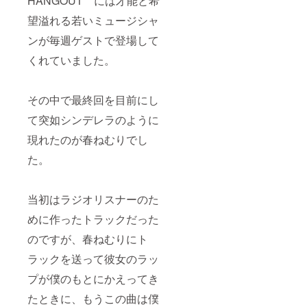
HANGOUT＂には才能と希
望溢れる若いミュージシャ
ンが毎週ゲストで登場して
くれていました。
その中で最終回を目前にし
て突如シンデレラのように
現れたのが春ねむりでし
た。
当初はラジオリスナーのた
めに作ったトラックだった
のですが、春ねむりにト
ラックを送って彼女のラッ
プが僕のもとにかえってき
たときに、もうこの曲は僕