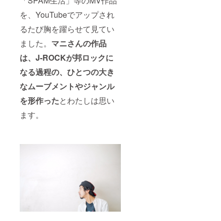
「SPAM生活」等のMV作品
を、YouTubeでアップされ
るたび胸を躍らせて見てい
ました。
マニさんの作品
は、J-ROCKが邦ロックに
なる過程の、ひとつの大き
なムーブメントやジャンル
を形作った
とわたしは思い
ます。