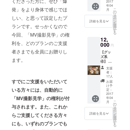
くださった方に、ぜひ「爆
1701(w/
ねむり
2017
書きで
年04
特製か
支援者
Awesome
発」をより身体で感じでほ
こ
月
らあげ
様のお
の
City
リ
付き♡
名前を
タ
しい、と思って設定したプ
ー
Club,Creepy
場所 :
記名し
ン
詳細を見る
を
東京
たデザ
選
ランです。せっかくなので
Nuts (R-指定
択
代々木
インに
す
る
&DJ松
公園 日
今回、「MV撮影見学」の権
なりま
12,
程 : 4月
永),Wienners
す）
利を、どのプランのご支援
2日
000
円
,etc)、
（日）
者さまでも全員にお贈りし
WOOLY
【グッ
12時〜
ズ系
18時 雨
SUMMIT(w/
ます。
④】 ・
天決行
大森靖
お礼の
※別途ご
支援
お手紙
子,DAOKO,S
自身の
者：
・春ね
飲食代
17人
HE IS
むりス
はかか
すでにご支援をいただいて
お届
SUMMER,et
テッ
ります
け予
カー（3
いる方々には、自動的に
定：
c)への出演な
枚セッ
2017
ど既に多く
「MV撮影見学」の権利が付
年04
ト） ・
こ
月
の期待が集
MVにお
の
与されます。また、これか
リ
名前を
タ
まり、各方
ー
クレ
ン
詳細を見る
らご支援してくださる方々
を
面から注目
ジット
選
択
記載 ・
をされてい
す
にも、いずれのプランでも
る
CAMPF
る。