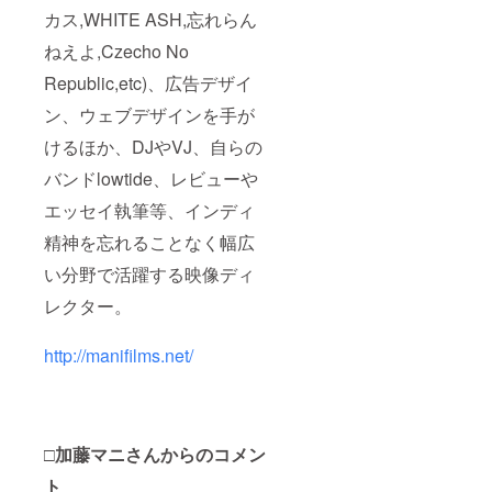
カス,WHITE ASH,忘れらん
ねえよ,Czecho No
Republic,etc)、広告デザイ
ン、ウェブデザインを手が
けるほか、DJやVJ、自らの
バンドlowtide、レビューや
エッセイ執筆等、インディ
精神を忘れることなく幅広
い分野で活躍する映像ディ
レクター。
http://manifilms.net/
□加藤マニさんからのコメン
ト