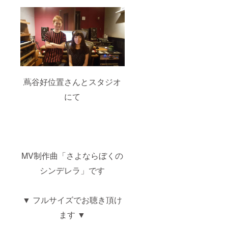
蔦谷好位置さんとスタジオ
にて
MV制作曲「さよならぼくの
シンデレラ」です
▼ フルサイズでお聴き頂け
ます ▼