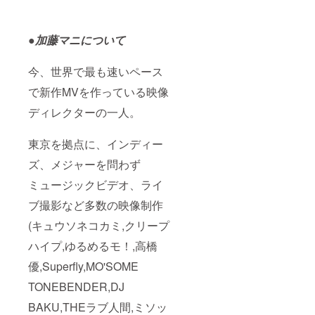
●加藤マニについて
今、世界で最も速いペース
で新作MVを作っている映像
ディレクターの一人。
東京を拠点に、インディー
ズ、メジャーを問わず
ミュージックビデオ、ライ
ブ撮影など多数の映像制作
(キュウソネコカミ,クリープ
ハイプ,ゆるめるモ！,高橋
優,Superfly,MO'SOME
TONEBENDER,DJ
BAKU,THEラブ人間,ミソッ