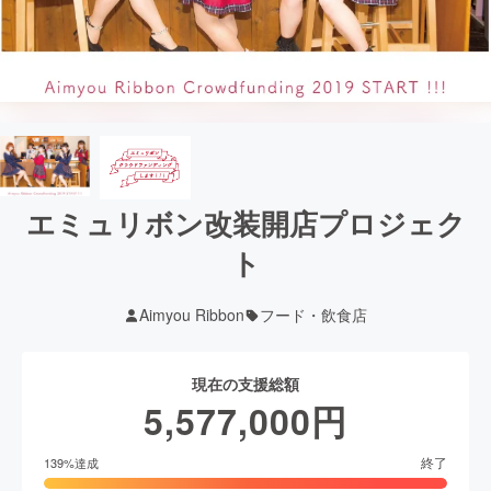
エミュリボン改装開店プロジェク
ト
Aimyou Ribbon
フード・飲食店
現在の支援総額
5,577,000
円
終了
139
%達成