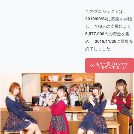
このプロジェクトは、
2019/09/24
に募集を開始
し、
173
人の支援により
5,577,000
円の資金を集
め、
2019/11/26
に募集を
終了しました
もう一度プロジェク
トをやってほしい