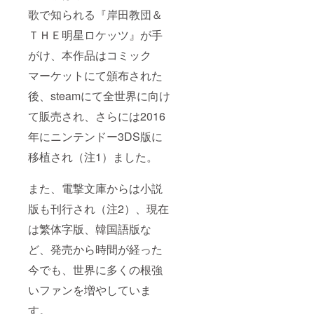
歌で知られる『岸田教団＆
ＴＨＥ明星ロケッツ』が手
がけ、本作品はコミック
マーケットにて頒布された
後、steamにて全世界に向け
て販売され、さらには2016
年にニンテンドー3DS版に
移植され（注1）ました。
また、電撃文庫からは小説
版も刊行され（注2）、現在
は繁体字版、韓国語版な
ど、発売から時間が経った
今でも、世界に多くの根強
いファンを増やしていま
す。