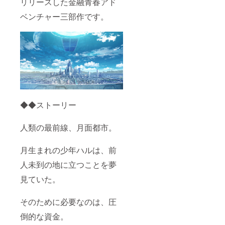
リリースした金融青春アド
公序良
俗に反
ベンチャー三部作です。
する名
前、１
０文字
以上の
名前は
お受け
できま
せん。
ご支援
時に備
考欄に
◆◆ストーリー
希望す
るお名
前を記
人類の最前線、月面都市。
入して
くださ
い。
月生まれの少年ハルは、前
人未到の地に立つことを夢
見ていた。
そのために必要なのは、圧
倒的な資金。