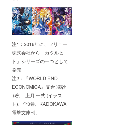
注1：2016年に、フリュー
株式会社から「カタルヒ
ト」シリーズの一つとして
発売
注2：『WORLD END
ECONOMiCA』支倉 凍砂
(著) 上月 一式 (イラス
ト)、全3巻。KADOKAWA
電撃文庫刊。