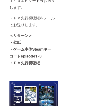
１～３エピソード分お送り
します。
・ＰＶ先行視聴権をメール
でお送りします。
＜リターン＞
・壁紙
・ゲーム本体Steamキー
コードepisode1~3
・ＰＶ先行視聴権
------------------