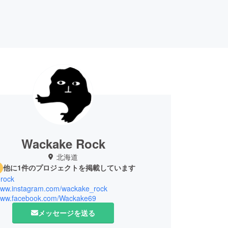
Wackake Rock
北海道
他に1件のプロジェクトを掲載しています
rock
/www.instagram.com/wackake_rock
/www.facebook.com/Wackake69
メッセージを送る