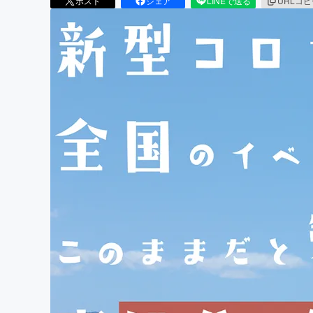
ポスト
シェア
LINEで送る
URLコ