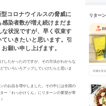
新型コロナウイルスの脅威に
リターン
も感染者数が増え続けまだま
目
んな状況ですが、早く収束す
いていきたいと思います。引
くお願い申し上げます。
けしたかったのですが、その方法がわからな
どでいろいろアップしていけたらと思いま
詳細を見
ンのお品を増やしました。その中には全国の
ター「わっかけくん」にリターンの要望が寄
！