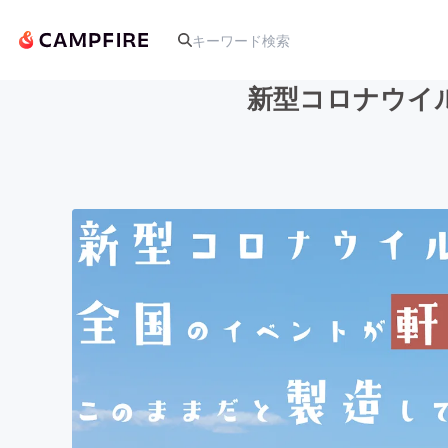
新型コロナウイ
人気のプロジェクト
アート・写真
テクノロジー・ガジェット
映像・映画
ビジネス・起業