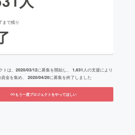
631
人
了まで残り
了
クトは、
2020/03/12
に募集を開始し、
1,631
人の支援により
の資金を集め、
2020/04/20
に募集を終了しました
もう一度プロジェクトをやってほしい