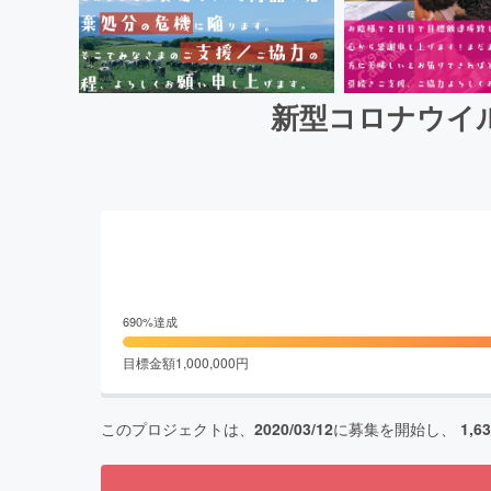
新型コロナウイ
690
%達成
目標金額
1,000,000
円
このプロジェクトは、
2020/03/12
に募集を開始し、
1,6