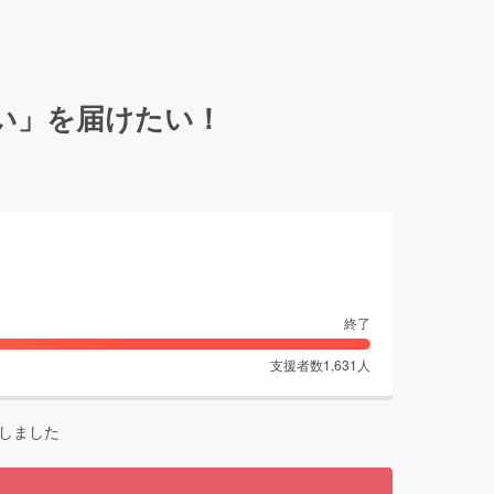
い」を届けたい！
終了
支援者数
1,631
人
しました