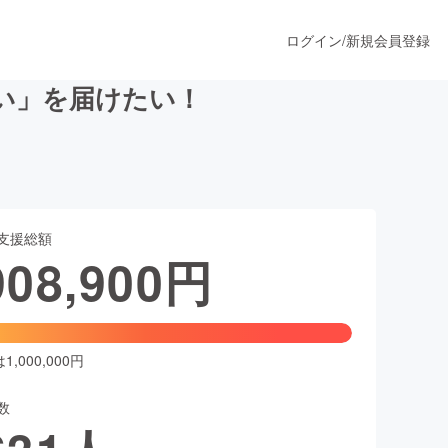
ログイン
/
新規会員登録
い」を届けたい！
うすぐ公開されます
支援総額
プロダクト
908,900
円
ファッション
スポーツ
,000,000円
数
ア
ソーシャルグッド