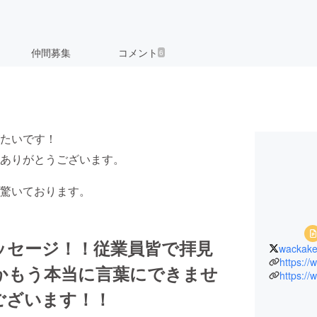
仲間募集
コメント
6
たいです！
ありがとうございます。
驚いております。
ッセージ！！従業員皆で拝見
wackake
https:/
かもう本当に言葉にできませ
https:/
ございます！！