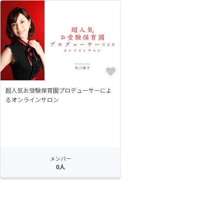
超人気お受験保育園プロデューサーによ
るオンラインサロン
メンバー
0人