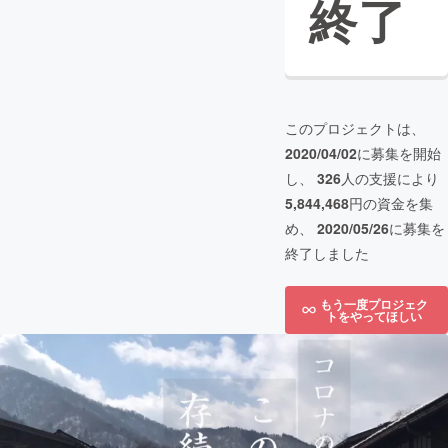
終了
このプロジェクトは、
2020/04/02
に募集を開始
し、
326
人の支援により
5,844,468
円の資金を集
め、
2020/05/26
に募集を
終了しました
もう一度プロジェク
トをやってほしい