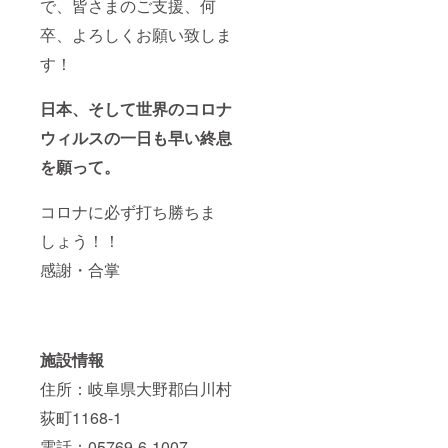
で、皆さまのご支援、何
卒、よろしくお願い致しま
す！
日本、そして世界のコロナ
ウィルスの一日も早い終息
を願って。
コロナに必ず打ち勝ちま
しょう！！
感謝・合掌
施設情報
住所：岐阜県大野郡白川村
荻町1168-1
電話：05769-6-1007