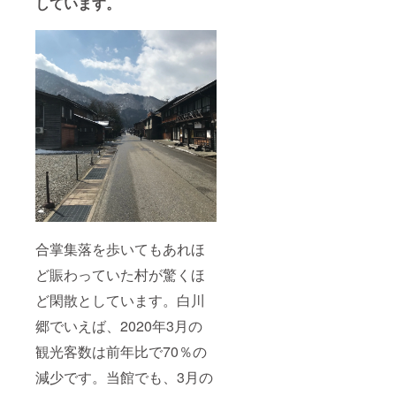
しています。
合掌集落を歩いてもあれほ
ど賑わっていた村が驚くほ
ど閑散としています。白川
郷でいえば、2020年3月の
観光客数は前年比で70％の
減少です。当館でも、3月の