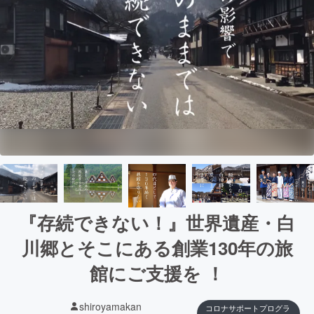
『存続できない！』世界遺産・白
川郷とそこにある創業130年の旅
館にご支援を ！
shiroyamakan
コロナサポートプログラ