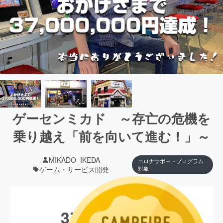
ゲーセンミカド ～存亡の危機を
乗り越え「前を向いて進む！」～
MIKADO_IKEDA
コロナサポートプログラム
ゲーム・サービス開発
対象
現在の支援総額
37,328,892
円