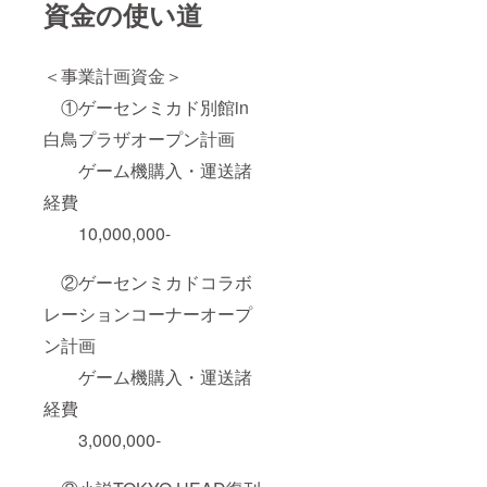
資金の使い道
ん！！
※動画サ
イトに
はアッ
＜事業計画資金＞
プしま
せん。
①ゲーセンミカド別館in
白鳥プラザオープン計画
ゲーム機購入・運送諸
経費
10,000,000-
②ゲーセンミカドコラボ
レーションコーナーオープ
ン計画
ゲーム機購入・運送諸
経費
3,000,000-