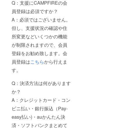
Q：支援にCAMPFIREの会
員登録は必須ですか？
A：必須ではございません。
但し、支援状況の確認や住
所変更などいくつかの機能
が制限されますので、会員
登録をお勧め致します。会
員登録は
こちら
から行えま
す。
Q：決済方法は何があります
か？
A：クレジットカード・コン
ビニ払い・銀行振込（Pay-
easy払い)・auかんたん決
済・ソフトバンクまとめて