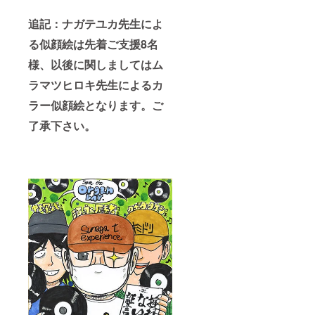
追記：ナガテユカ先生によ
る似顔絵は先着ご支援8名
様、以後に関しましてはム
ラマツヒロキ先生によるカ
ラー似顔絵となります。ご
了承下さい。