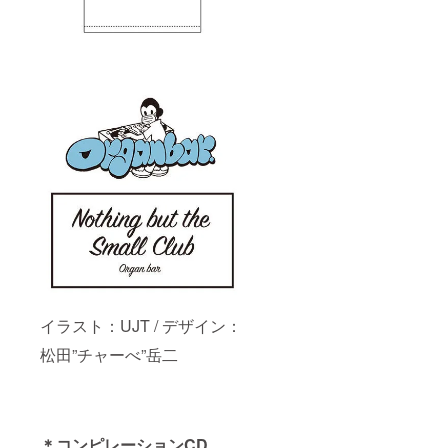
イラスト：UJT / デザイン：
松田”チャーべ”岳二
＊コンピレーションCD