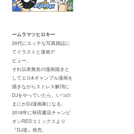
ームラマツヒロキー
20代にエッチな写真雑誌に
てイラストと漫画デ
ビュー。
それ以来無名の漫画描きと
してエロ&ギャンブル漫画を
描きながらストレス解消に
DJをやっていたら、いつの
まにかDJ漫画家になる。
2018年に秋田書店チャンピ
オンREDコミックスより
『DJ道』発売。