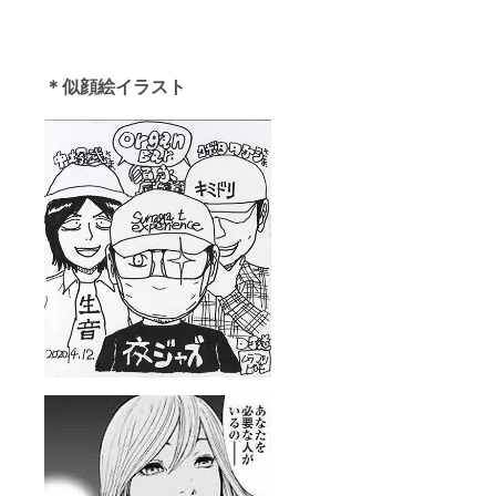
＊似顔絵イラスト