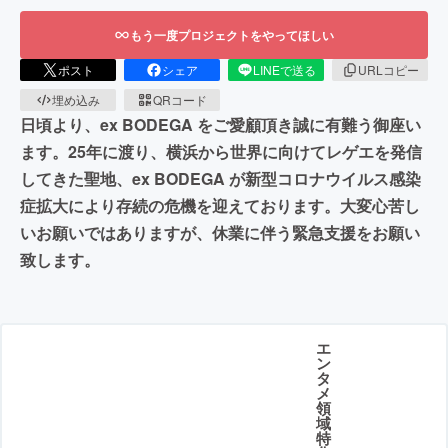
もう一度プロジェクトをやってほしい
ポスト
シェア
LINEで送る
URLコピー
埋め込み
QRコード
日頃より、ex BODEGA をご愛顧頂き誠に有難う御座い
ます。25年に渡り、横浜から世界に向けてレゲエを発信
してきた聖地、ex BODEGA が新型コロナウイルス感染
症拡大により存続の危機を迎えております。大変心苦し
いお願いではありますが、休業に伴う緊急支援をお願い
致します。
エ
ン
タ
メ
領
域
特