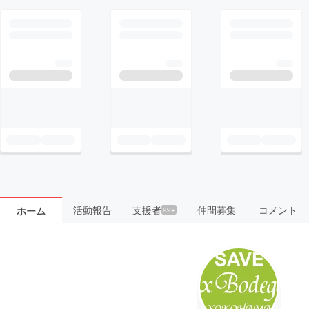
活動報告
支援者
仲間募集
コメント
ホーム
99+