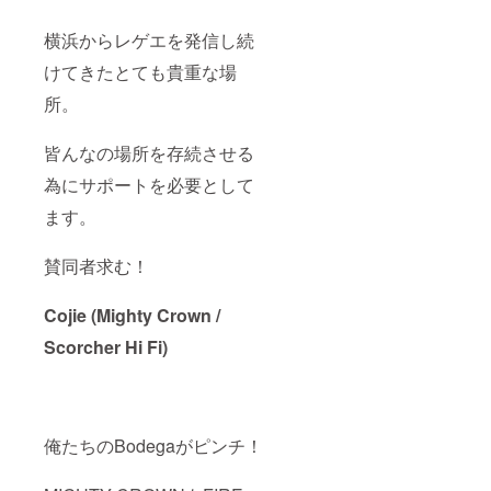
横浜からレゲエを発信し続
けてきたとても貴重な場
所。
皆んなの場所を存続させる
為にサポートを必要として
ます。
賛同者求む！
Cojie (Mighty Crown /
Scorcher Hi Fi)
俺たちのBodegaがピンチ！