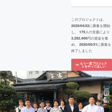
このプロジェクトは、
2020/04/22
に募集を開始
し、
175
人の支援により
3,292,400
円の資金を集
め、
2020/05/31
に募集を
終了しました
もう一度プロジェク
トをやってほしい