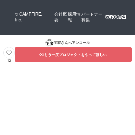
© CAMPFIRE,
会社概
採用情
パートナー
Inc.
要
報
募集
宝家
さんへアンコール
もう一度プロジェクトをやってほしい
12