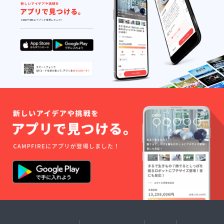
して木更津にてお迎え
できる日を心より楽し
みにしておりま
す！ 宝家