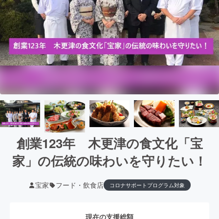
創業123年 木更津の食文化「宝
家」の伝統の味わいを守りたい！
宝家
フード・飲食店
コロナサポートプログラム対象
現在の支援総額