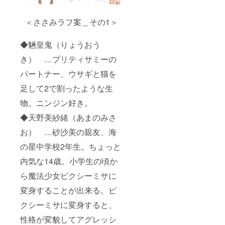
＜ささみラフ案＿その1＞
◆魎皇鬼（りょうおう
き） …プリティサミーの
パートナー、ウサギと猫を
足して2で割ったような生
物。ニンジン好き。
◆天野美紗緒（あまのみさ
お） …砂沙美の親友、海
の星中学校2年生。ちょっと
内気な14歳。小学生の頃か
ら魔法少女ピクシーミサに
変身することが出来る。ピ
クシーミサに変身すると、
性格が変貌してアグレッシ