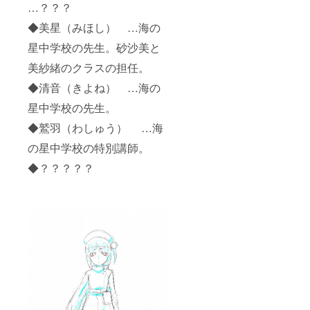
…？？？
◆美星（みほし） …海の
星中学校の先生。砂沙美と
美紗緒のクラスの担任。
◆清音（きよね） …海の
星中学校の先生。
◆鷲羽（わしゅう） …海
の星中学校の特別講師。
◆？？？？？