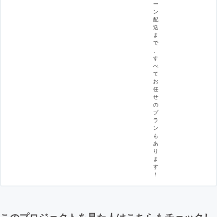
ー
ン
配
送
ま
で
、
す
べ
て
お
任
せ
の
プ
ラ
ン
も
あ
り
ま
す
！
このプロジェクトを見た人はこちらもチェックし