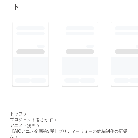
ト
トップ
>
プロジェクトをさがす
>
アニメ・漫画
>
【AICアニメ企画第3弾】プリティーサミーの続編制作の応援
を！