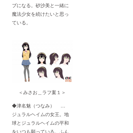
ブになる。砂沙美と一緒に
魔法少女を続けたいと思っ
ている。
＜みさお＿ラフ案１＞
◆津名魅（つなみ） …
ジュラルヘイムの女王。地
球とジュラルヘイムの平和
をいつも願っている。ふん