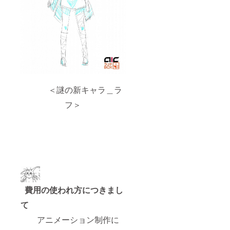
＜謎の新キャラ＿ラ
フ＞
費用の使われ方につきまし
て
アニメーション制作に