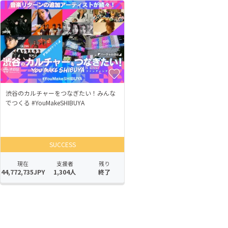
渋谷のカルチャーをつなぎたい！みんな
でつくる #YouMakeSHIBUYA
SUCCESS
現在
支援者
残り
44,772,735JPY
1,304人
終了