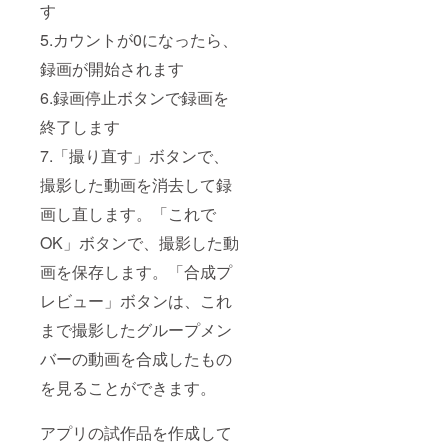
す
お名前
をご記
5.カウントが0になったら、
入くだ
さい。
録画が開始されます
6.録画停止ボタンで録画を
終了します
7.「撮り直す」ボタンで、
撮影した動画を消去して録
画し直します。「これで
OK」ボタンで、撮影した動
画を保存します。「合成プ
レビュー」ボタンは、これ
まで撮影したグループメン
バーの動画を合成したもの
を見ることができます。
アプリの試作品を作成して