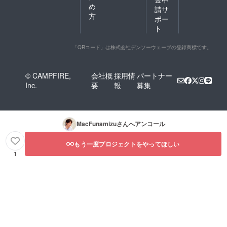
め
請サ
方
ポー
ト
「QRコード」は株式会社デンソーウェーブの登録商標です。
© CAMPFIRE,
会社概
採用情
パートナー
Inc.
要
報
募集
MacFunamizu
さんへアンコール
もう一度プロジェクトをやってほしい
1