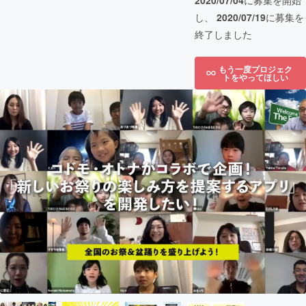
2020/07/04
に募集を開始
し、
2020/07/19
に募集を
終了しました
もう一度プロジェク
トをやってほしい