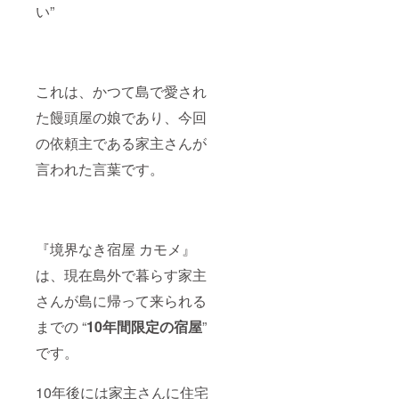
い”
これは、かつて島で愛され
た饅頭屋の娘であり、今回
の依頼主である家主さんが
言われた言葉です。
『境界なき宿屋 カモメ』
は、現在島外で暮らす家主
さんが島に帰って来られる
までの “
1
0年間限定の宿屋
”
です。
10年後には家主さんに住宅