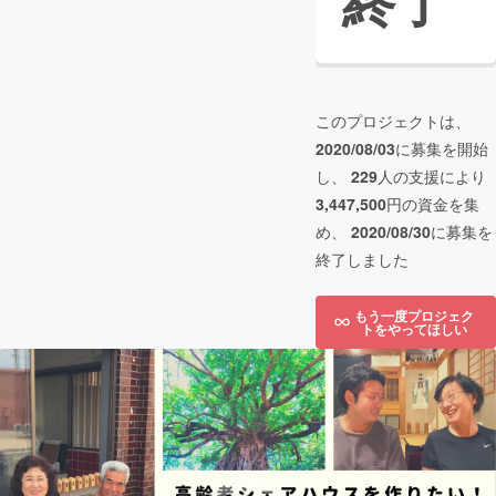
終了
このプロジェクトは、
2020/08/03
に募集を開始
し、
229
人の支援により
3,447,500
円の資金を集
め、
2020/08/30
に募集を
終了しました
もう一度プロジェク
トをやってほしい