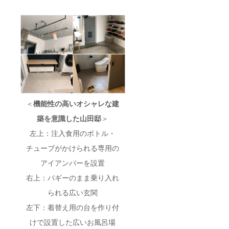
＜
機能性の高いオシャレな建
築を意識した山田邸
＞
左上：注入食用のボトル・
チューブがかけられる専用の
アイアンバーを設置
右上：バギーのまま乗り入れ
られる広い玄関
左下：着替え用の台を作り付
けで設置した広いお風呂場