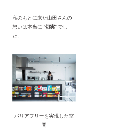
私のもとに来た山田さんの
想いは本当に “
切実
” でし
た。
バリアフリーを実現した空
間