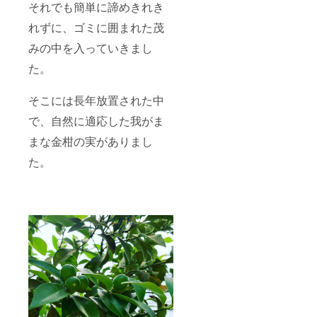
それでも簡単に諦めきれき
れずに、ゴミに囲まれた茂
みの中を入っていきまし
た。
そこには長年放置された中
で、自然に適応した我がま
まな金柑の実がありまし
た。