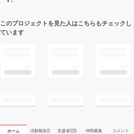
このプロジェクトを見た人はこちらもチェックし
ています
活動報告
支援者
仲間募集
コメント
ホーム
3
99+