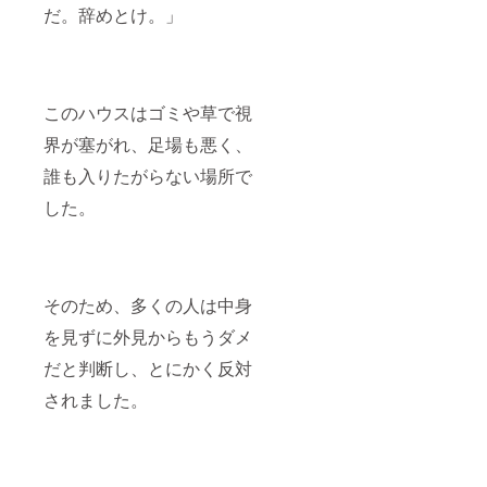
だ。辞めとけ。」
このハウスはゴミや草で視
界が塞がれ、足場も悪く、
誰も入りたがらない場所で
した。
そのため、多くの人は中身
を見ずに
外見からもうダメ
だと判断し、とにかく反対
されました。