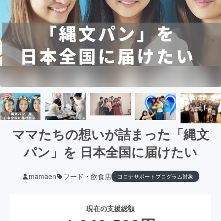
ママたちの想いが詰まった「縄文
パン」を 日本全国に届けたい
mamaen
フード・飲食店
コロナサポートプログラム対象
現在の支援総額