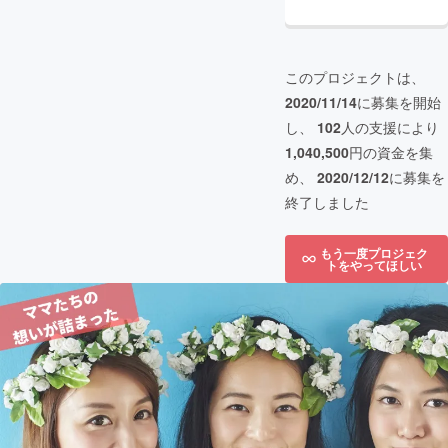
このプロジェクトは、
2020/11/14
に募集を開始
し、
102
人の支援により
1,040,500
円の資金を集
め、
2020/12/12
に募集を
終了しました
もう一度プロジェク
トをやってほしい