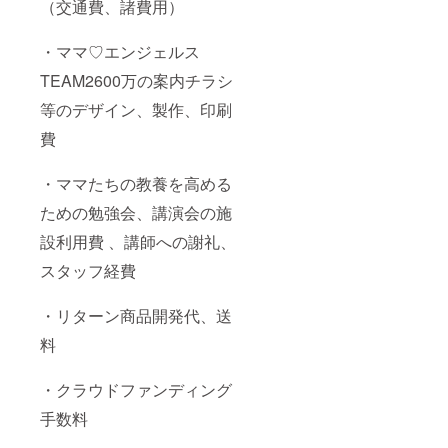
かがで
（交通費、諸費用）
しょう
か
・ママ♡エンジェルス
(*^_^*)
？
TEAM2600万の案内チラシ
等のデザイン、製作、印刷
費
・ママたちの教養を高める
ための勉強会、講演会の施
設利用費 、講師への謝礼、
スタッフ経費
・リターン商品開発代、送
料
・クラウドファンディング
手数料