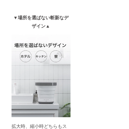
▼場所を選ばない斬新なデ
ザイン▲
拡大時、縮小時どちらもス