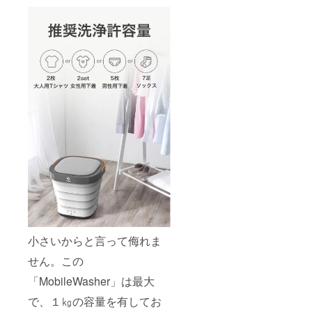
小さいからと言って侮れま
せん。この
「MobileWasher」は最大
で、１㎏の容量を有してお