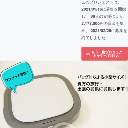
このプロジェクトは、
2021/01/16
に募集を開始
し、
88
人の支援により
2,178,000
円の資金を集
め、
2021/02/25
に募集を
終了しました
もう一度プロジェク
トをやってほしい