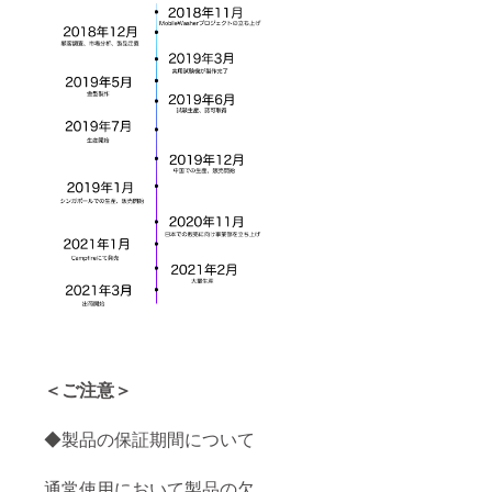
＜ご注意＞
◆製品の保証期間について
通常使用において製品の欠