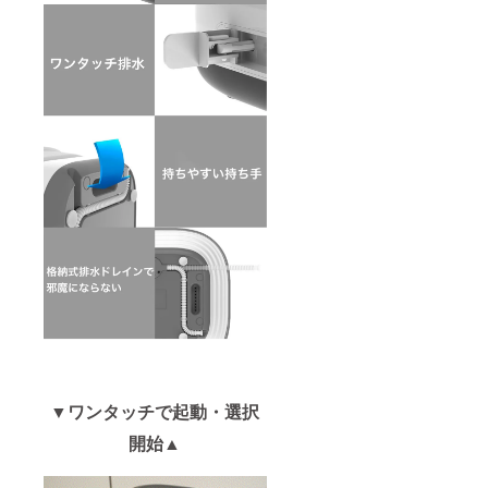
▼ワンタッチで起動・選択
開始▲