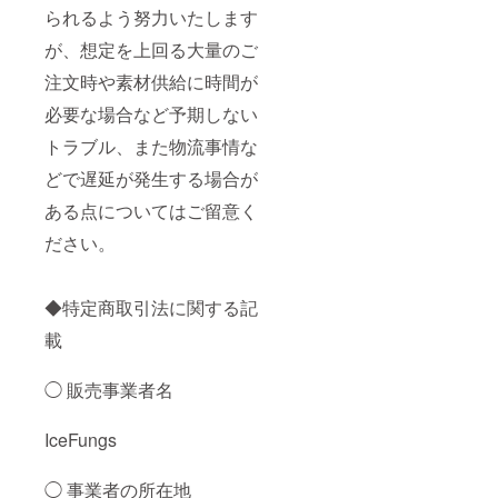
られるよう努力いたします
が、想定を上回る大量のご
注文時や素材供給に時間が
必要な場合など予期しない
トラブル、また物流事情な
どで遅延が発生する場合が
ある点についてはご留意く
ださい。
◆特定商取引法に関する記
載
◯ 販売事業者名
IceFungs
◯ 事業者の所在地