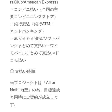
rs Club/American Express）
・コンビニ払い（全国の主
要コンビニエンスストア）
・銀行振込（銀行ATM・
ネットバンキング）
・auかんたん決済/ソフトバ
ンクまとめて支払い・ワイ
モバイルまとめて支払い/ド
コモ払い
◯ 支払い時期
当プロジェクトは「All or
Nothing型」の為、目標達成
と同時にご契約が成立しま
す。