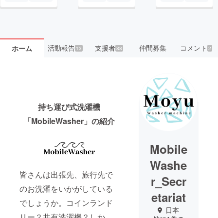
活動報告
支援者
仲間募集
コメント
ホーム
13
88
2
持ち運び式洗濯機
「MobileWasher」の紹介
Mobile
Washe
皆さんは出張先、旅行先で
r_Secr
のお洗濯をいかがしている
etariat
でしょうか。コインランド
日本
リー？共有洗濯機？しか