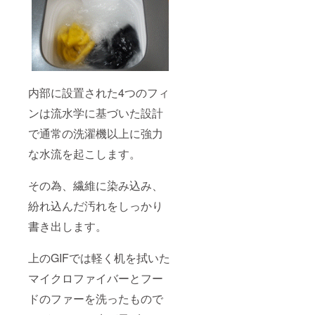
内部に設置された4つのフィ
ンは流水学に基づいた設計
で通常の洗濯機以上に強力
な水流を起こします。
その為、繊維に染み込み、
紛れ込んだ汚れをしっかり
書き出します。
上のGIFでは軽く机を拭いた
マイクロファイバーとフー
ドのファーを洗ったもので