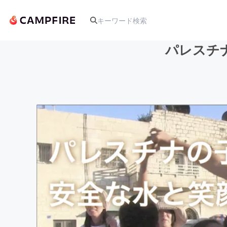
パレスチ
人気のプロジェクト
アート・写真
テクノロジー・ガジェット
映像・映画
ビジネス・起業