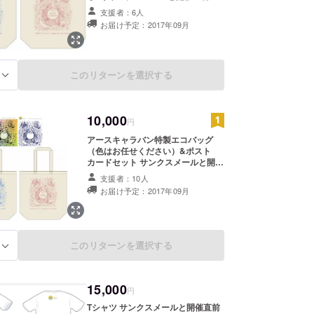
ご案内情報をお送りします。
支援者：6人
お届け予定：2017年09月
このリターンを選択する
る
10,000
円
アースキャラバン特製エコバッグ
（色はお任せください）&ポスト
カードセット サンクスメールと開催
直前のご案内情報をお送りします。
支援者：10人
お届け予定：2017年09月
このリターンを選択する
る
15,000
円
Tシャツ サンクスメールと開催直前