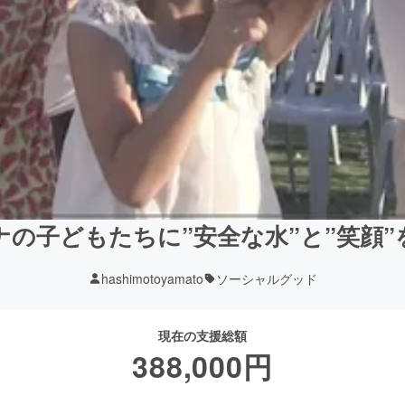
ナの子どもたちに”安全な水”と”笑顔”
hashimotoyamato
ソーシャルグッド
現在の支援総額
388,000
円