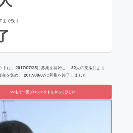
了まで残り
了
クトは、
2017/07/25
に募集を開始し、
32
人の支援により
資金を集め、
2017/09/07
に募集を終了しました
もう一度プロジェクトをやってほしい