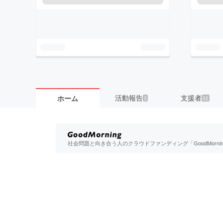
活動報告
支援者
ホーム
3
32
社会問題と向き合う人のクラウドファンディング「GoodMorn