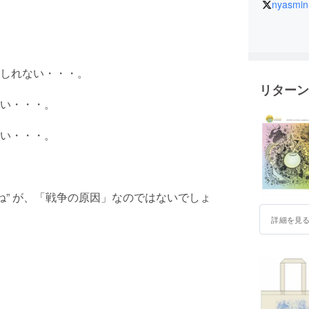
nyasmi
しれない・・・。
リターン
い・・・。
い・・・。
ね” が、「戦争の原因」なのではないでしょ
詳細を見