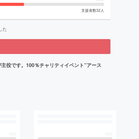
支援者数
32
人
した
主役です。100％チャリティイベント”アース